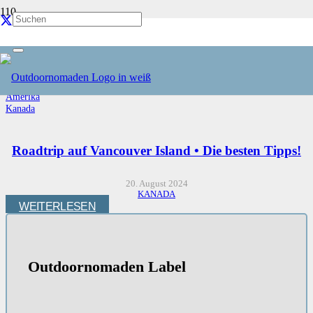
Kanada
Start
Reiseziele
Amerika
Kanada
Roadtrip auf Vancouver Island • Die besten Tipps!
20. August 2024
KANADA
WEITERLESEN
Outdoornomaden Label