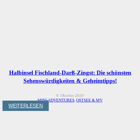
Halbinsel Fischland-Darß-Zingst: Die schönsten
Sehenswürdigkeiten & Geheimtipps!
9. Oktober 2020
MINI-ADVENTURES
,
OSTSEE & MV
WEITERLESEN