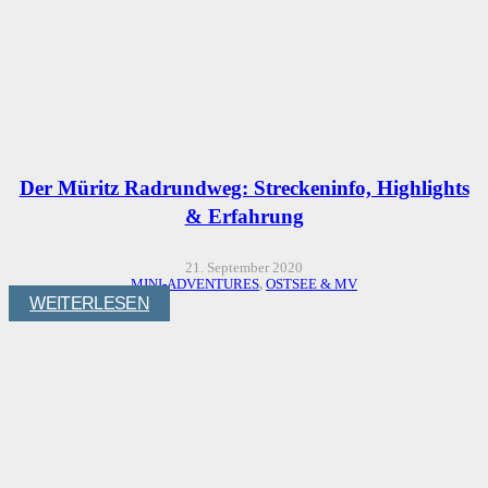
Der Müritz Radrundweg: Streckeninfo, Highlights
& Erfahrung
21. September 2020
MINI-ADVENTURES
,
OSTSEE & MV
WEITERLESEN