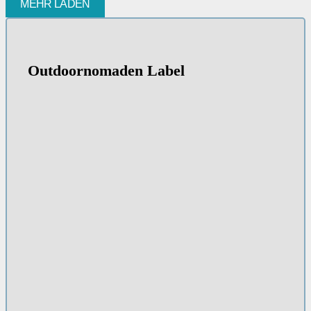
MEHR LADEN
Outdoornomaden Label