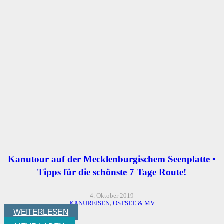
Kanutour auf der Mecklenburgischem Seenplatte •
Tipps für die schönste 7 Tage Route!
4. Oktober 2019
KANUREISEN
,
OSTSEE & MV
WEITERLESEN