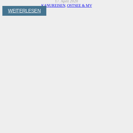
17. April 2020
KANUREISEN
,
OSTSEE & MV
WEITERLESEN