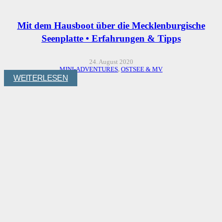
Mit dem Hausboot über die Mecklenburgische
Seenplatte • Erfahrungen & Tipps
24. August 2020
MINI-ADVENTURES
,
OSTSEE & MV
WEITERLESEN