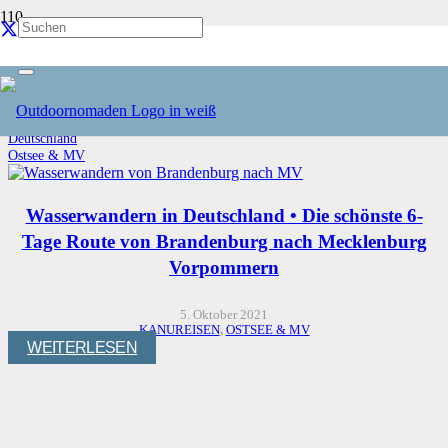
Ostsee & MV
Start
Reiseziele
Deutschland
Ostsee & MV
Wasserwandern in Deutschland • Die schönste 6-
Tage Route von Brandenburg nach Mecklenburg
Vorpommern
5. Oktober 2021
KANUREISEN
,
OSTSEE & MV
WEITERLESEN