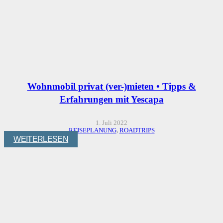
Wohnmobil privat (ver-)mieten • Tipps &
Erfahrungen mit Yescapa
1. Juli 2022
REISEPLANUNG
,
ROADTRIPS
WEITERLESEN