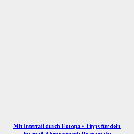
Mit Interrail durch Europa • Tipps für dein
Interrail-Abenteuer mit Reisebericht