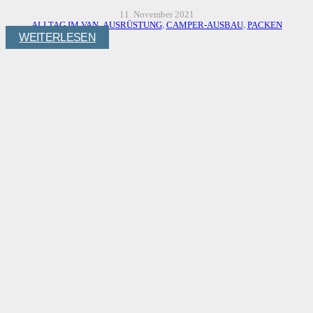
11. November 2021
ALLTAG IM VAN
,
AUSRÜSTUNG
,
CAMPER-AUSBAU
,
PACKEN
WEITERLESEN