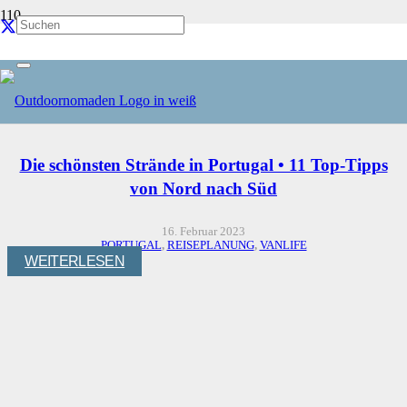
Reiseplanung
Start
Reiseplanung
Die schönsten Strände in Portugal • 11 Top-Tipps
von Nord nach Süd
16. Februar 2023
PORTUGAL
,
REISEPLANUNG
,
VANLIFE
WEITERLESEN