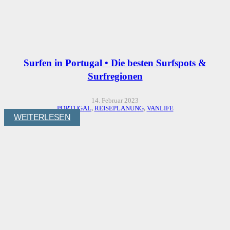
Surfen in Portugal • Die besten Surfspots &
Surfregionen
14. Februar 2023
PORTUGAL
,
REISEPLANUNG
,
VANLIFE
WEITERLESEN