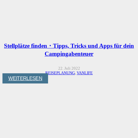
Stellplätze finden・Tipps, Tricks und Apps für dein
Campingabenteuer
22. Juli 2022
REISEPLANUNG
,
VANLIFE
WEITERLESEN