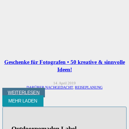
Geschenke für Fotografen • 50 kreative & sinnvolle
Ideen!
14. April 2019
DARÜBER NACHGEDACHT
,
REISEPLANUNG
WEITERLESEN
MEHR LADEN
Outdoornomaden Label