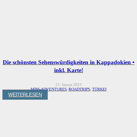
Die schönsten Sehenswürdigkeiten in Kappadokien •
inkl. Karte!
13. Januar 2023
MINI-ADVENTURES
,
ROADTRIPS
,
TÜRKEI
WEITERLESEN