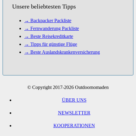
Unsere beliebtesten Tipps
→ Backpacker Packliste
→ Fernwanderung Packliste
→ Beste Reisekreditkarte
→ Tipps für günstige Flüge
→ Beste Auslandskrankenversicherung
© Copyright 2017-2026 Outdoornomaden
ÜBER UNS
NEWSLETTER
KOOPERATIONEN