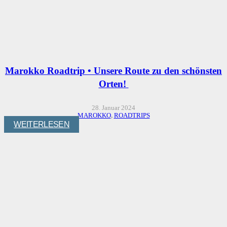
Marokko Roadtrip • Unsere Route zu den schönsten
Orten!
28. Januar 2024
MAROKKO
,
ROADTRIPS
WEITERLESEN