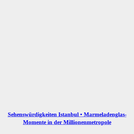
Sehenswürdigkeiten Istanbul • Marmeladenglas-
Momente in der Millionenmetropole