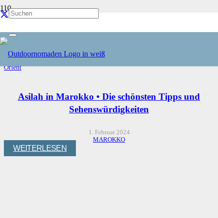
Orient
Start
Reiseziele
Orient
Asilah in Marokko • Die schönsten Tipps und
Sehenswürdigkeiten
1. Februar 2024
MAROKKO
WEITERLESEN