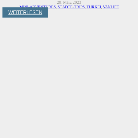
29. März 2023
MINI-ADVENTURES
,
STÄDTE-TRIPS
,
TÜRKEI
,
VANLIFE
WEITERLESEN