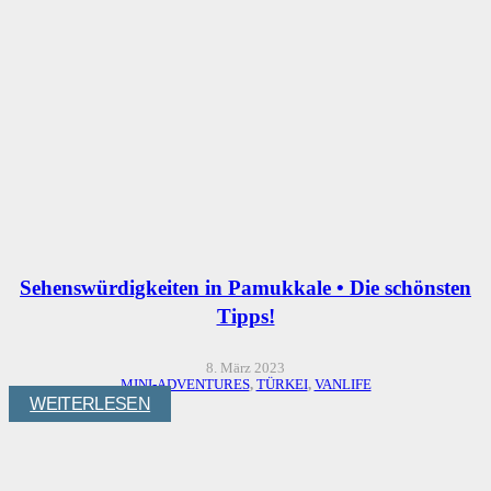
Sehenswürdigkeiten in Pamukkale • Die schönsten
Tipps!
8. März 2023
MINI-ADVENTURES
,
TÜRKEI
,
VANLIFE
WEITERLESEN