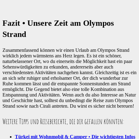
Fazit • Unsere Zeit am Olympos
Strand
Zusammenfassend können wir einen Urlaub am Olympos Strand
wirklich jedem wärmstens ans Herz legen. Es ist ein schöner,
naturbelassener Ort, wo du einerseits die Möglichkeit hast ein paar
Sehenswürdigkeiten zu erkunden, andererseits aber auch
verschiedensten Aktivitäten nachgehen kannst. Gleichzeitig ist es ein
an sich sehr ruhiger und erholsamer Ort, der dich wunderbar zur
Ruhe kommen lässt und dir entspannte Sonnenstunden am Strand
ermöglicht. Die Gegend bietet also eine tolle Kombination aus
Entspannung und Aktivitäten. Wenn auch du also Interesse an Natur
und Geschichte hast, solltest du unbedingt die Reise zum Olympos
Strand sowie nach Cirali antreten. Du wirst es sicher nicht bereuen!
Weitere Tipps und Reiseberichte, die dir gefallen könnten:
Türkei mit Wohnmobil & Camper • Die wichtigsten Infos