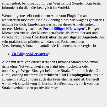
entscheidest, benötigst du für den Weg ca. 1-2 Stunden. Am besten
informierst du dich diesbezüglich im Vorfeld.
Wenn du gerne selbst mit einem Auto vom Flughafen aus
weiterreisen möchtest, ist die Buchung eines Mietwagens genau das
richtige für dich. Empfehlenswert ist bei dieser Angelegenheit
unserer Meinung nach das
Portal Billiger-Mietwagen
*. Billiger-
Mietwagen tritt bei der Mietwagen-Suche als Vermittler auf und
verschafft dir einen
Überblick über die günstigsten Angebote
. Als
sehr praktisch empfinden wir, dass das Portal auch den
Versicherungsschutz und anfallende Kautionskosten vergleicht
Zu Billiger-Mietwagen
*
Auch mit dem Van erreichst du den Olympos Strand problemlos,
ganz ohne Notwendigkeit einer Fahrt über huckelige oder
unbefestigte Wege. Eine gut befahrene Straße führt durch den Ort
Cirali, entlang mehrerer
Unterkünfte und Campingplätze
, bis hin
zu einem Platz, auf dem auch das Freistehen erlaubt ist. Generell
waren wir sowohl vom türkischen Straßennetz, als auch von den
Straßenverhältnissen positiv überrascht.