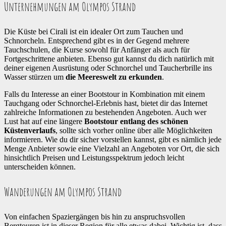
Unternehmungen am Olympos Strand
Die Küste bei Cirali ist ein idealer Ort zum Tauchen und
Schnorcheln. Entsprechend gibt es in der Gegend mehrere
Tauchschulen, die Kurse sowohl für Anfänger als auch für
Fortgeschrittene anbieten. Ebenso gut kannst du dich natürlich mit
deiner eigenen Ausrüstung oder Schnorchel und Taucherbrille ins
Wasser stürzen um
die Meereswelt zu erkunden
.
Falls du Interesse an einer Bootstour in Kombination mit einem
Tauchgang oder Schnorchel-Erlebnis hast, bietet dir das Internet
zahlreiche Informationen zu bestehenden Angeboten. Auch wer
Lust hat auf eine längere
Bootstour entlang des schönen
Küstenverlaufs
, sollte sich vorher online über alle Möglichkeiten
informieren. Wie du dir sicher vorstellen kannst, gibt es nämlich jede
Menge Anbieter sowie eine Vielzahl an Angeboten vor Ort, die sich
hinsichtlich Preisen und Leistungsspektrum jedoch leicht
unterscheiden können.
Wanderungen am Olympos Strand
Von einfachen Spaziergängen bis hin zu anspruchsvollen
Bergtouren ist in dieser Region für alle etwas dabei. Wichtig ist, dass