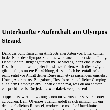
Unterkünfte • Aufenthalt am Olympos
Strand
Dank des bunt gemischten Angebots aller Arten von Unterkünften
in der Nähe des Olympos Strandes, wirst auch du hier sicher fündig.
Dabei ist dein Budget gar nicht mal so wichtig, denn eine Bleibe
lässt sich hier in schier jeder Preisklasse finden. Auch diesbezüglich
gilt allerdings unsere Empfehlung, dass du dich bestenfalls schon
recht zeitig vor Antritt deiner Reise nach etwas passendem umsiehst.
Hotels, Apartments, Bungalows, Hostels oder doch lieber Camping
auf einem Campingplatz? Schau einfach mal, was dir am ehesten
entspricht – es ist
für jeden etwas dabei
, versprochen!
Tipp:
Es ist wirklich wichtig schon im Voraus zu reservieren oder
zu buchen. Beim Olympos Strand handelt es sich nämlich um ein
denkbar beliebtes Reiseziel, wodurch so manche Unterkünfte