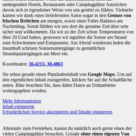
umliegenden Hotels, Restaurants oder Campingplätze Anzeichen
davon sich in irgendeiner Weise von uns gestört zu fühlen. Vielmehr
kamen wir dank eines beliefernden Autos sogar in den
Genuss von
frischen Brötchen
am morgen, sowie einer Fuhre Baklava am
Nachmittag. Somit fühlten wir uns dort die gesamte Zeit über sehr
sicher und willkommen. Da wir zu der Zeit schon Temperaturen von
über 20 Grad hatten, genossen wir tagsüber die Sonne am Strand
zum Schwimmen und Entspannen. Am Abend wiederum luden die
traumhaft schönen Sonnenuntergänge zu gemütlichen
Strandspaziergängen am Meer ein.
Koordinaten:
36.4213, 30.4863
Sie sehen gerade einen Platzhalterinhalt von
Google Maps
. Um auf
den eigentlichen Inhalt zuzugreifen, klicken Sie auf die Schaltfläche
unten. Bitte beachten Sie, dass dabei Daten an Drittanbieter
weitergegeben werden.
Mehr Informationen
Inhalt entsperren
Erforderlichen Service akzeptieren und Inhalte entsperren
Alternativ zum Freistehen, kannst du natürlich auch gerne einen der
vielen Campingplätze besuchen. Gerade
ohne einen eigenen Van