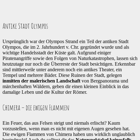
Antike Stadt Olympos
Ursprünglich war der Olympos Strand ein Teil der antiken Stadt
Olympos, die im 2. Jahrhundert v. Chr. gegründet wurde und als
wichtige Handelsstadt der Küste galt. Aufgrund einiger
Piratenangriffe sowie den Folgen von Naturkatastrophen, lassen sich
heutzutage nur noch die Überreste der Stadt besichtigen. Erkennbar
sind mittlerweile unter anderem noch ein antikes Theater, ein
Tempel und mehrere Bäder. Diese Ruinen der Stadt, gelegen
inmitten der malerischen Landschaft
von Bergpanorama und
märchenhaften Wäldern, geben dir einen kleinen Einblick in das
damalige Leben und die Kultur der Römer.
Chimera – die ewigen Flammen
Ein Feuer, das aus Felsen steigt und niemals erlischt? Kaum
vorzustellen, wenn man es nicht mit eigenen Augen gesehen hat.
Die ewigen Flammen von Chimera haben uns wirklich unglaublich
beeindruckt! Auch du solltest dir das
Naturspektakel keinesfalls