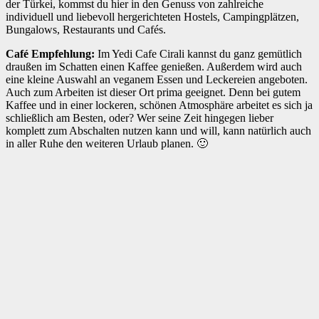
der Türkei, kommst du hier in den Genuss von zahlreiche
individuell und liebevoll hergerichteten Hostels, Campingplätzen,
Bungalows, Restaurants und Cafés.
Café Empfehlung:
Im Yedi Cafe Cirali kannst du ganz gemütlich
draußen im Schatten einen Kaffee genießen. Außerdem wird auch
eine kleine Auswahl an veganem Essen und Leckereien angeboten.
Auch zum Arbeiten ist dieser Ort prima geeignet. Denn bei gutem
Kaffee und in einer lockeren, schönen Atmosphäre arbeitet es sich ja
schließlich am Besten, oder? Wer seine Zeit hingegen lieber
komplett zum Abschalten nutzen kann und will, kann natürlich auch
in aller Ruhe den weiteren Urlaub planen. 🙂