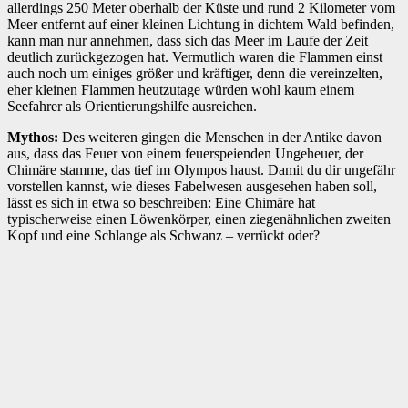
allerdings 250 Meter oberhalb der Küste und rund 2 Kilometer vom
Meer entfernt auf einer kleinen Lichtung in dichtem Wald befinden,
kann man nur annehmen, dass sich das Meer im Laufe der Zeit
deutlich zurückgezogen hat. Vermutlich waren die Flammen einst
auch noch um einiges größer und kräftiger, denn die vereinzelten,
eher kleinen Flammen heutzutage würden wohl kaum einem
Seefahrer als Orientierungshilfe ausreichen.
Mythos:
Des weiteren gingen die Menschen in der Antike davon
aus, dass das Feuer von einem feuerspeienden Ungeheuer, der
Chimäre stamme, das tief im Olympos haust. Damit du dir ungefähr
vorstellen kannst, wie dieses Fabelwesen ausgesehen haben soll,
lässt es sich in etwa so beschreiben: Eine Chimäre hat
typischerweise einen Löwenkörper, einen ziegenähnlichen zweiten
Kopf und eine Schlange als Schwanz – verrückt oder?