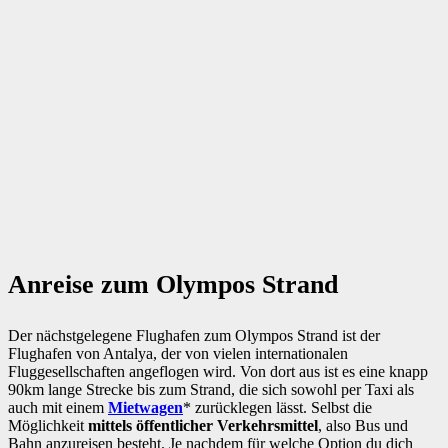
Anreise zum Olympos Strand
Der nächstgelegene Flughafen zum Olympos Strand ist der
Flughafen von Antalya, der von vielen internationalen
Fluggesellschaften angeflogen wird. Von dort aus ist es eine knapp
90km lange Strecke bis zum Strand, die sich sowohl per Taxi als
auch mit einem
Mietwagen
* zurücklegen lässt. Selbst die
Möglichkeit
mittels öffentlicher Verkehrsmittel
, also Bus und
Bahn anzureisen besteht. Je nachdem für welche Option du dich