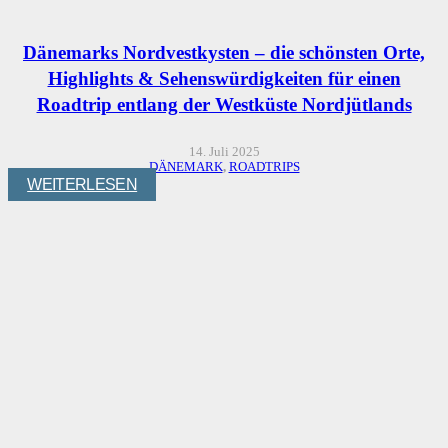
Dänemarks Nordvestkysten – die schönsten Orte,
Highlights & Sehenswürdigkeiten für einen
Roadtrip entlang der Westküste Nordjütlands
14. Juli 2025
DÄNEMARK
,
ROADTRIPS
WEITERLESEN