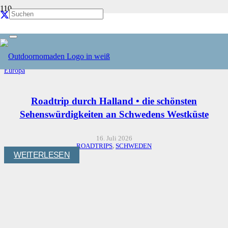
Europa
Start
Reiseziele
Europa
Roadtrip durch Halland • die schönsten
Sehenswürdigkeiten an Schwedens Westküste
16. Juli 2026
ROADTRIPS
,
SCHWEDEN
WEITERLESEN