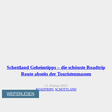
Schottland Geheimtipps – die schönste Roadtrip
Route abseits der Touristenmassen
11. Februar 2025
ROADTRIPS
,
SCHOTTLAND
WEITERLESEN