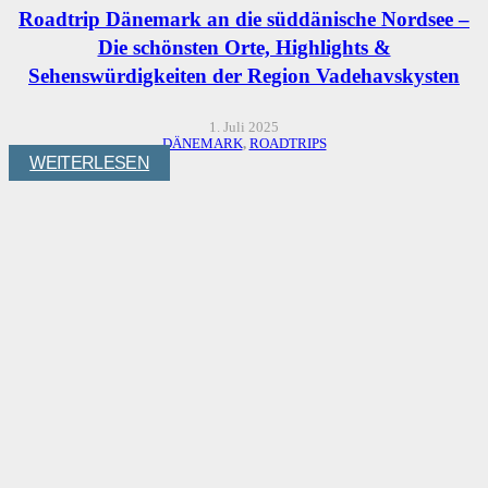
Roadtrip Dänemark an die süddänische Nordsee –
Die schönsten Orte, Highlights &
Sehenswürdigkeiten der Region Vadehavskysten
1. Juli 2025
DÄNEMARK
,
ROADTRIPS
WEITERLESEN