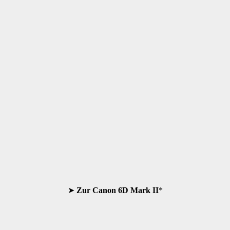
➤
Zur
Canon 6D Mark II
*