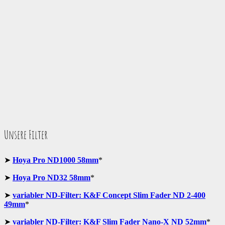
Unsere Filter
➤
Hoya Pro ND1000 58mm
*
➤
Hoya Pro ND32 58mm
*
➤
variabler ND-Filter: K&F Concept Slim Fader ND 2-400
49mm
*
➤
variabler ND-Filter: K&F Slim Fader Nano-X ND 52mm
*