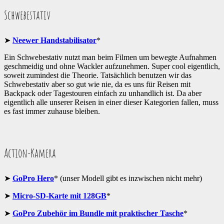
Schwebestativ
➤
Neewer Handstabilisator
*
Ein Schwebestativ nutzt man beim Filmen um bewegte Aufnahmen
geschmeidig und ohne Wackler aufzunehmen. Super cool eigentlich,
soweit zumindest die Theorie. Tatsächlich benutzen wir das
Schwebestativ aber so gut wie nie, da es uns für Reisen mit
Backpack oder Tagestouren einfach zu unhandlich ist. Da aber
eigentlich alle unserer Reisen in einer dieser Kategorien fallen, muss
es fast immer zuhause bleiben.
Action-Kamera
➤
GoPro Hero
* (unser Modell gibt es inzwischen nicht mehr)
➤
Micro-SD-Karte mit 128GB
*
➤
GoPro Zubehör im Bundle mit praktischer Tasche
*