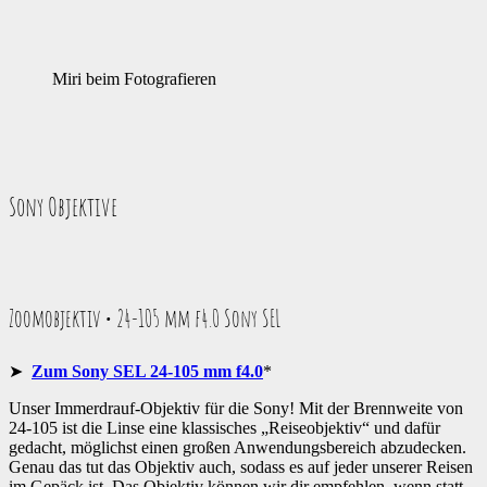
Miri beim Fotografieren
Sony Objektive
Zoomobjektiv • 24-105 mm f4.0 Sony SEL
➤
Zum Sony SEL 24-105 mm f4.0
*
Unser Immerdrauf-Objektiv für die Sony! Mit der Brennweite von
24-105 ist die Linse eine klassisches „Reiseobjektiv“ und dafür
gedacht, möglichst einen großen Anwendungsbereich abzudecken.
Genau das tut das Objektiv auch, sodass es auf jeder unserer Reisen
im Gepäck ist. Das Objektiv können wir dir empfehlen, wenn statt