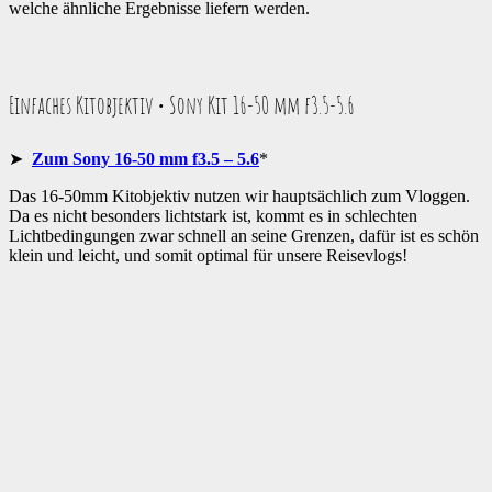
welche ähnliche Ergebnisse liefern werden.
Einfaches Kitobjektiv • Sony Kit 16-50 mm f3.5-5.6
➤
Zum Sony 16-50 mm f3.5 – 5.6
*
Das 16-50mm Kitobjektiv nutzen wir hauptsächlich zum Vloggen.
Da es nicht besonders lichtstark ist, kommt es in schlechten
Lichtbedingungen zwar schnell an seine Grenzen, dafür ist es schön
klein und leicht, und somit optimal für unsere Reisevlogs!