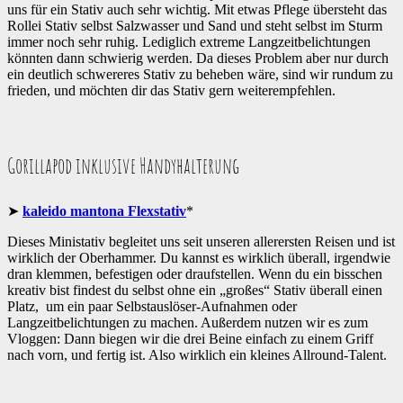
uns für ein Stativ auch sehr wichtig. Mit etwas Pflege übersteht das
Rollei Stativ selbst Salzwasser und Sand und steht selbst im Sturm
immer noch sehr ruhig. Lediglich extreme Langzeitbelichtungen
könnten dann schwierig werden. Da dieses Problem aber nur durch
ein deutlich schwereres Stativ zu beheben wäre, sind wir rundum zu
frieden, und möchten dir das Stativ gern weiterempfehlen.
Gorillapod inklusive Handyhalterung
➤
kaleido mantona Flexstativ
*
Dieses Ministativ begleitet uns seit unseren allerersten Reisen und ist
wirklich der Oberhammer. Du kannst es wirklich überall, irgendwie
dran klemmen, befestigen oder draufstellen. Wenn du ein bisschen
kreativ bist findest du selbst ohne ein „großes“ Stativ überall einen
Platz, um ein paar Selbstauslöser-Aufnahmen oder
Langzeitbelichtungen zu machen. Außerdem nutzen wir es zum
Vloggen: Dann biegen wir die drei Beine einfach zu einem Griff
nach vorn, und fertig ist. Also wirklich ein kleines Allround-Talent.