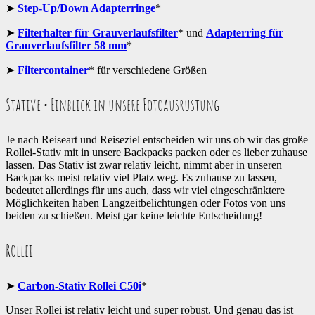
➤
Step-Up/Down Adapterringe
*
➤
Filterhalter für Grauverlaufsfilter
* und
Adapterring für
Grauverlaufsfilter 58 mm
*
➤
Filtercontainer
* für verschiedene Größen
Stative • Einblick in unsere Fotoausrüstung
Je nach Reiseart und Reiseziel entscheiden wir uns ob wir das große
Rollei-Stativ mit in unsere Backpacks packen oder es lieber zuhause
lassen. Das Stativ ist zwar relativ leicht, nimmt aber in unseren
Backpacks meist relativ viel Platz weg. Es zuhause zu lassen,
bedeutet allerdings für uns auch, dass wir viel eingeschränktere
Möglichkeiten haben Langzeitbelichtungen oder Fotos von uns
beiden zu schießen. Meist gar keine leichte Entscheidung!
Rollei
➤
Carbon-Stativ Rollei C50i
*
Unser Rollei ist relativ leicht und super robust. Und genau das ist