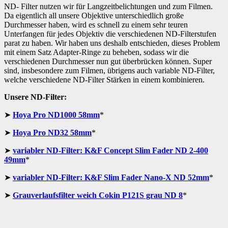
ND- Filter nutzen wir für Langzeitbelichtungen und zum Filmen.
Da eigentlich all unsere Objektive unterschiedlich große
Durchmesser haben, wird es schnell zu einem sehr teuren
Unterfangen für jedes Objektiv die verschiedenen ND-Filterstufen
parat zu haben. Wir haben uns deshalb entschieden, dieses Problem
mit einem Satz Adapter-Ringe zu beheben, sodass wir die
verschiedenen Durchmesser nun gut überbrücken können. Super
sind, insbesondere zum Filmen, übrigens auch variable ND-Filter,
welche verschiedene ND-Filter Stärken in einem kombinieren.
Unsere ND-Filter:
➤
Hoya Pro ND1000 58mm
*
➤
Hoya Pro ND32 58mm
*
➤
variabler ND-Filter: K&F Concept Slim Fader ND 2-400
49mm
*
➤
variabler ND-Filter: K&F Slim Fader Nano-X ND 52mm
*
➤
Grauverlaufsfilter weich Cokin P121S grau ND 8
*