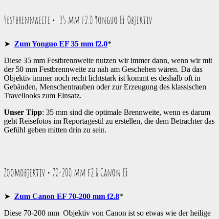
Festbrennweite • 35 mm f2.0 Yonguo EF Objektiv
➤
Zum Yonguo EF 35 mm f2.0
*
Diese 35 mm Festbrennweite nutzen wir immer dann, wenn wir mit
der 50 mm Festbrennweite zu nah am Geschehen wären. Da das
Objektiv immer noch recht lichtstark ist kommt es deshalb oft in
Gebäuden, Menschentrauben oder zur Erzeugung des klassischen
Travellooks zum Einsatz.
Unser Tipp
: 35 mm sind die optimale Brennweite, wenn es darum
geht Reisefotos im Reportagestil zu erstellen, die dem Betrachter das
Gefühl geben mitten drin zu sein.
Zoomobjektiv • 70-200 mm f2.8 Canon EF
➤
Zum Canon EF 70-200 mm f2.8
*
Diese 70-200 mm Objektiv von Canon ist so etwas wie der heilige