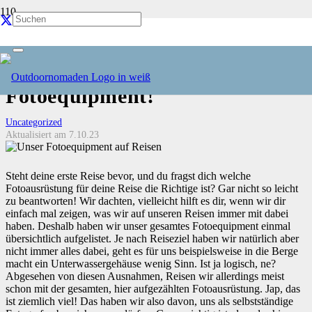
Unsere Fotoausrüstung auf
Reisen: Tipps für das perfekte
Fotoequipment!
Uncategorized
Aktualisiert am
7.10.23
Steht deine erste Reise bevor, und du fragst dich welche
Fotoausrüstung für deine Reise die Richtige ist? Gar nicht so leicht
zu beantworten! Wir dachten, vielleicht hilft es dir, wenn wir dir
einfach mal zeigen, was wir auf unseren Reisen immer mit dabei
haben. Deshalb haben wir unser gesamtes Fotoequipment einmal
übersichtlich aufgelistet. Je nach Reiseziel haben wir natürlich aber
nicht immer alles dabei, geht es für uns beispielsweise in die Berge
macht ein Unterwassergehäuse wenig Sinn. Ist ja logisch, ne?
Abgesehen von diesen Ausnahmen, Reisen wir allerdings meist
schon mit der gesamten, hier aufgezählten Fotoausrüstung. Jap, das
ist ziemlich viel! Das haben wir also davon, uns als selbstständige