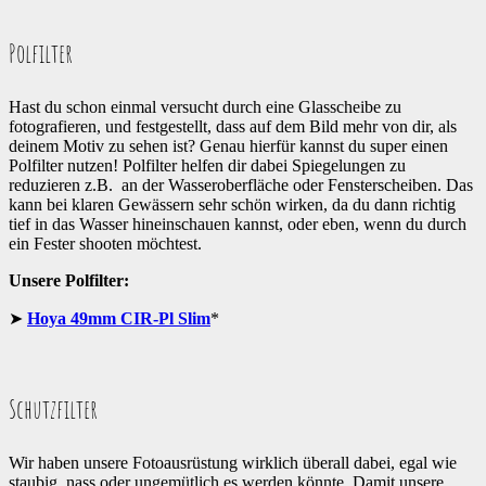
Polfilter
Hast du schon einmal versucht durch eine Glasscheibe zu
fotografieren, und festgestellt, dass auf dem Bild mehr von dir, als
deinem Motiv zu sehen ist? Genau hierfür kannst du super einen
Polfilter nutzen! Polfilter helfen dir dabei Spiegelungen zu
reduzieren z.B. an der Wasseroberfläche oder Fensterscheiben. Das
kann bei klaren Gewässern sehr schön wirken, da du dann richtig
tief in das Wasser hineinschauen kannst, oder eben, wenn du durch
ein Fester shooten möchtest.
Unsere Polfilter:
➤
Hoya 49mm CIR-Pl Slim
*
Schutzfilter
Wir haben unsere Fotoausrüstung wirklich überall dabei, egal wie
staubig, nass oder ungemütlich es werden könnte. Damit unsere