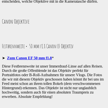
entscheiden, welche Objektive mit in die Kameratasche dürfen.
Canon Objektive
Festbrennweite • 50 mm f1.8 Canon EF Objektiv
➤
Zum Canon EF 50 mm f1.8
*
Diese Festbrennweite ist unser Immerdrauf-Linse auf allen Reisen.
Durch die große Offenblende ist das Objektiv perfekt für
Portraitfotos oder B-Roll-Aufnahmen für unsere Vlogs. Die Fotos
die wir mit diesem Objektiv geschossen haben könnt ihr bei uns im
Feed meist schon an ihrem tollen Bokeh (dem verschwommenen
Hintergrund) erkennen. Das Objektiv ist nicht nur unglaublich
hochweitig, sondern auch für einen absoluten Traumpreis zu
erwerben. Absolute Empfehlung!