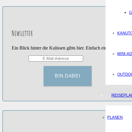
G
Newsletter
KANUT
Ein Blick hinter die Kulissen gibts hier. Einfach eintragen.
MINI-A
OUTDOO
REISEPL
PLANEN