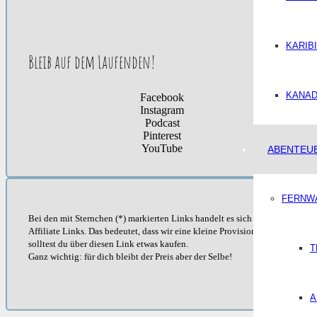
KARIB
Bleib auf dem Laufenden!
KANA
Facebook
Instagram
Podcast
Pinterest
YouTube
ABENTEU
FERNW
Bei den mit Sternchen (*) markierten Links handelt es sich um
Affiliate Links. Das bedeutet, dass wir eine kleine Provision erhalten
solltest du über diesen Link etwas kaufen.
T
Ganz wichtig: für dich bleibt der Preis aber der Selbe!
A