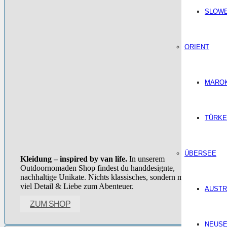
SLOWE
ORIENT
MARO
TÜRKE
ÜBERSEE
Kleidung – inspired by van life.
In unserem
Outdoornomaden Shop findest du handdesignte,
nachhaltige Unikate. Nichts klassisches, sondern mit ganz
viel Detail & Liebe zum Abenteuer.
AUSTR
ZUM SHOP
NEUSE