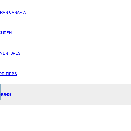
RAN CANARIA
OUREN
DVENTURES
R-TIPPS
ANUNG