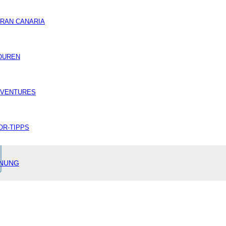
RAN CANARIA
OUREN
DVENTURES
R-TIPPS
ANUNG