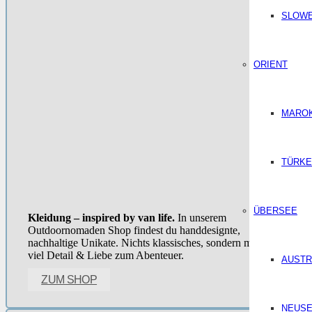
SLOWE
ORIENT
MARO
TÜRKE
ÜBERSEE
Kleidung – inspired by van life.
In unserem
Outdoornomaden Shop findest du handdesignte,
nachhaltige Unikate. Nichts klassisches, sondern mit ganz
viel Detail & Liebe zum Abenteuer.
AUSTR
ZUM SHOP
NEUSE