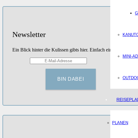
G
Newsletter
KANUT
Ein Blick hinter die Kulissen gibts hier. Einfach eintragen.
MINI-A
OUTDOO
REISEPL
PLANEN