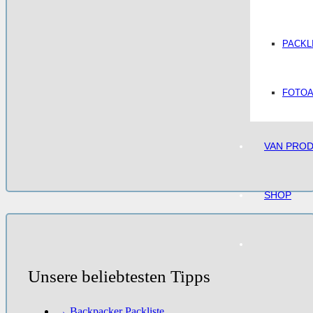
PACKL
FOTO
VAN PRO
SHOP
Unsere beliebtesten Tipps
→ Backpacker Packliste