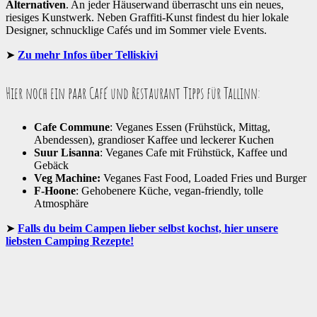
Alternativen
. An jeder Häuserwand überrascht uns ein neues,
riesiges Kunstwerk. Neben Graffiti-Kunst findest du hier lokale
Designer, schnucklige Cafés und im Sommer viele Events.
Zu mehr Infos über Telliskivi
Hier noch ein paar Café und Restaurant Tipps für Tallinn:
Cafe Commune
: Veganes Essen (Frühstück, Mittag,
Abendessen), grandioser Kaffee und leckerer Kuchen
Suur Lisanna
: Veganes Cafe mit Frühstück, Kaffee und
Gebäck
Veg Machine:
Veganes Fast Food, Loaded Fries und Burger
F-Hoone
: Gehobenere Küche, vegan-friendly, tolle
Atmosphäre
Falls du beim Campen lieber selbst kochst, hier unsere
liebsten Camping Rezepte!