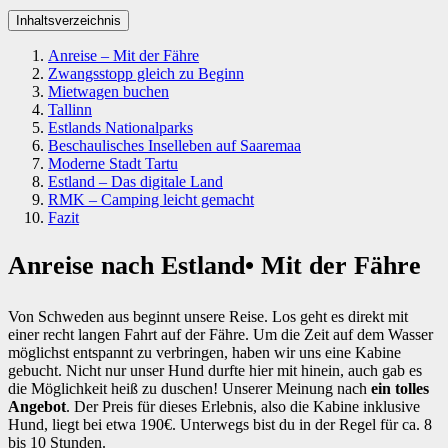
Inhaltsverzeichnis
Anreise – Mit der Fähre
Zwangsstopp gleich zu Beginn
Mietwagen buchen
Tallinn
Estlands Nationalparks
Beschaulisches Inselleben auf Saaremaa
Moderne Stadt Tartu
Estland – Das digitale Land
RMK – Camping leicht gemacht
Fazit
Anreise nach Estland
• Mit der Fähre
Von Schweden aus beginnt unsere Reise. Los geht es direkt mit
einer recht langen Fahrt auf der Fähre. Um die Zeit auf dem Wasser
möglichst entspannt zu verbringen, haben wir uns eine Kabine
gebucht. Nicht nur unser Hund durfte hier mit hinein, auch gab es
die Möglichkeit heiß zu duschen! Unserer Meinung nach
ein tolles
Angebot
. Der Preis für dieses Erlebnis, also die Kabine inklusive
Hund, liegt bei etwa 190€. Unterwegs bist du in der Regel für ca. 8
bis 10 Stunden.