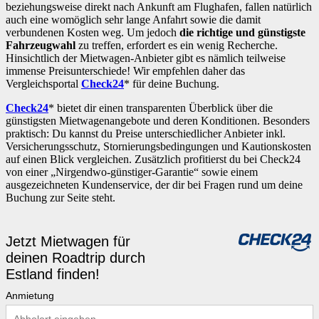
beziehungsweise direkt nach Ankunft am Flughafen, fallen natürlich
auch eine womöglich sehr lange Anfahrt sowie die damit
verbundenen Kosten weg. Um jedoch
die richtige und günstigste
Fahrzeugwahl
zu treffen, erfordert es ein wenig Recherche.
Hinsichtlich der Mietwagen-Anbieter gibt es nämlich teilweise
immense Preisunterschiede! Wir empfehlen daher das
Vergleichsportal
Check24
* für deine Buchung.
Check24
* bietet dir einen transparenten Überblick über die
günstigsten Mietwagenangebote und deren Konditionen. Besonders
praktisch: Du kannst du Preise unterschiedlicher Anbieter inkl.
Versicherungsschutz, Stornierungsbedingungen und Kautionskosten
auf einen Blick vergleichen. Zusätzlich profitierst du bei Check24
von einer „Nirgendwo-günstiger-Garantie“ sowie einem
ausgezeichneten Kundenservice, der dir bei Fragen rund um deine
Buchung zur Seite steht.
Jetzt Mietwagen für
deinen Roadtrip durch
Estland finden!
Anmietung