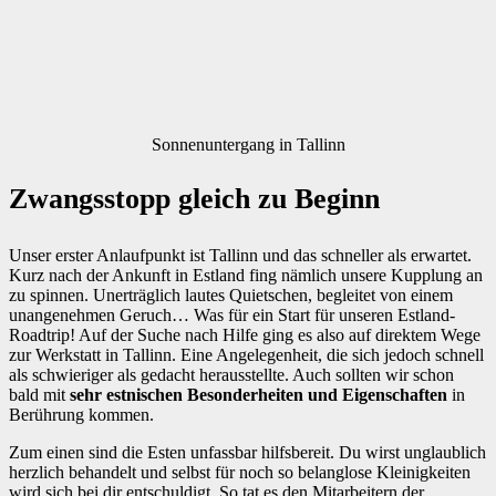
Sonnenuntergang in Tallinn
Zwangsstopp gleich zu Beginn
Unser erster Anlaufpunkt ist Tallinn und das schneller als erwartet.
Kurz nach der Ankunft in Estland fing nämlich unsere Kupplung an
zu spinnen. Unerträglich lautes Quietschen, begleitet von einem
unangenehmen Geruch… Was für ein Start für unseren Estland-
Roadtrip! Auf der Suche nach Hilfe ging es also auf direktem Wege
zur Werkstatt in Tallinn. Eine Angelegenheit, die sich jedoch schnell
als schwieriger als gedacht herausstellte. Auch sollten wir schon
bald mit
sehr estnischen Besonderheiten und Eigenschaften
in
Berührung kommen.
Zum einen sind die Esten unfassbar hilfsbereit. Du wirst unglaublich
herzlich behandelt und selbst für noch so belanglose Kleinigkeiten
wird sich bei dir entschuldigt. So tat es den Mitarbeitern der