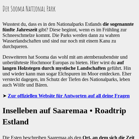
Der Sooma National Park
Wusstest du, dass es in den Nationalparks Estlands
die sogenannte
fünfte Jahreszeit
gibt? Diese beginnt, wenn es im Frühling zur
Schneeschmelze kommt. Die Parks werden dann zu wahren
Wasserlandschaften und sind nur noch mit einem Kanu zu
durchqueren.
Desweiteren hat Sooma das wohl mit am atemberaubendste und
unberührteste Hochmoor Europas zu bieten. Hier wirst du
auf
langen Holzstegen durch mystische Landschaften
geführt. Hin
und wieder kann man sogar Elchspuren im Moor entdecken. Eher
versteckt dagegen, im Schutz der Tiefen des Nationalparks, leben
auch Wölfe und Bären.
Zur offiziellen Website für Antworten auf all deine Fragen
Inselleben auf Saaremaa • Roadtrip
Estland
Die Esten beschreiben Saaremaa als den
Ort, an dem
sich die Zeit