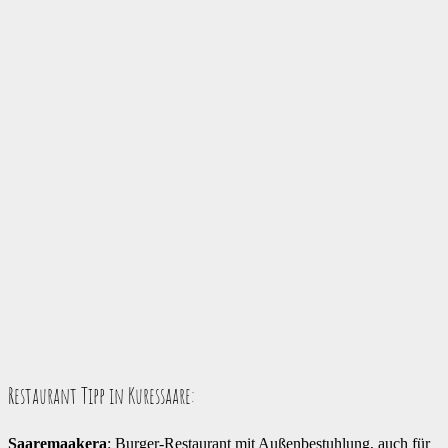
Restaurant Tipp in Kuressaare:
Saaremaakera
: Burger-Restaurant mit Außenbestuhlung, auch für