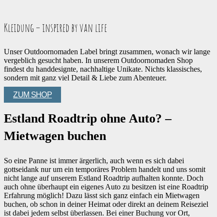
Kleidung – inspired by van life
Unser Outdoornomaden Label bringt zusammen, wonach wir lange
vergeblich gesucht haben. In unserem Outdoornomaden Shop
findest du handdesignte, nachhaltige Unikate. Nichts klassisches,
sondern mit ganz viel Detail & Liebe zum Abenteuer.
ZUM SHOP
Estland Roadtrip ohne Auto? –
Mietwagen buchen
So eine Panne ist immer ärgerlich, auch wenn es sich dabei
gottseidank nur um ein temporäres Problem handelt und uns somit
nicht lange auf unserem Estland Roadtrip aufhalten konnte. Doch
auch ohne überhaupt ein eigenes Auto zu besitzen ist eine Roadtrip
Erfahrung möglich! Dazu lässt sich ganz einfach ein Mietwagen
buchen, ob schon in deiner Heimat oder direkt an deinem Reiseziel
ist dabei jedem selbst überlassen. Bei einer Buchung vor Ort,