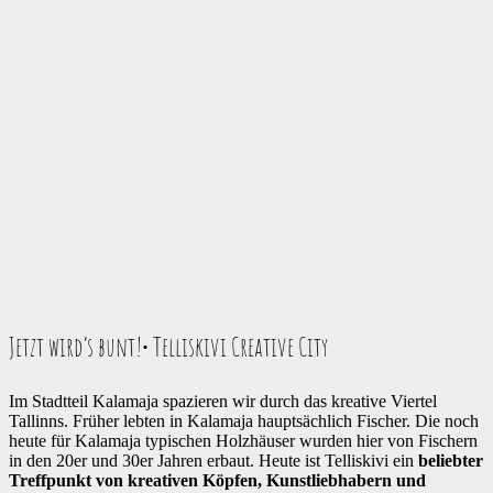
Jetzt wird’s bunt!
• Telliskivi Creative City
Im Stadtteil Kalamaja spazieren wir durch das kreative Viertel
Tallinns. Früher lebten in Kalamaja hauptsächlich Fischer. Die noch
heute für Kalamaja typischen Holzhäuser wurden hier von Fischern
in den 20er und 30er Jahren erbaut. Heute ist Telliskivi ein
beliebter
Treffpunkt von kreativen Köpfen, Kunstliebhabern und