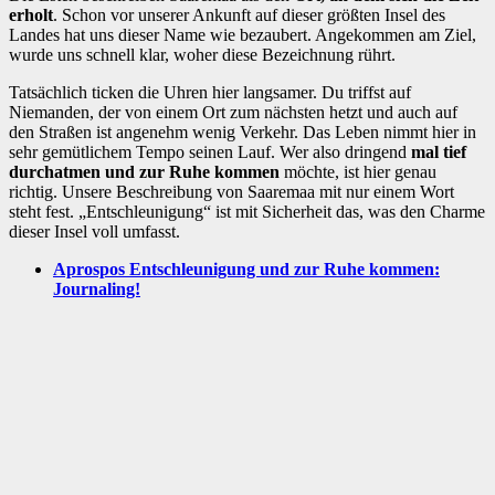
erholt
. Schon vor unserer Ankunft auf dieser größten Insel des
Landes hat uns dieser Name wie bezaubert. Angekommen am Ziel,
wurde uns schnell klar, woher diese Bezeichnung rührt.
Tatsächlich ticken die Uhren hier langsamer. Du triffst auf
Niemanden, der von einem Ort zum nächsten hetzt und auch auf
den Straßen ist angenehm wenig Verkehr. Das Leben nimmt hier in
sehr gemütlichem Tempo seinen Lauf. Wer also dringend
mal tief
durchatmen und zur Ruhe kommen
möchte, ist hier genau
richtig. Unsere Beschreibung von Saaremaa mit nur einem Wort
steht fest. „Entschleunigung“ ist mit Sicherheit das, was den Charme
dieser Insel voll umfasst.
Aprospos Entschleunigung und zur Ruhe kommen:
Journaling!