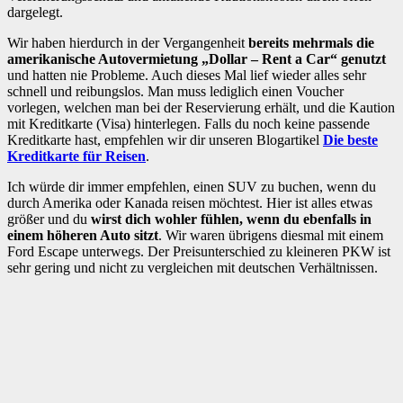
dargelegt.
Wir haben hierdurch in der Vergangenheit
bereits mehrmals die
amerikanische Autovermietung „Dollar – Rent a Car“ genutzt
und hatten nie Probleme. Auch dieses Mal lief wieder alles sehr
schnell und reibungslos. Man muss lediglich einen Voucher
vorlegen, welchen man bei der Reservierung erhält, und die Kaution
mit Kreditkarte (Visa) hinterlegen. Falls du noch keine passende
Kreditkarte hast, empfehlen wir dir unseren Blogartikel
Die beste
Kreditkarte für Reisen
.
Ich würde dir immer empfehlen, einen SUV zu buchen, wenn du
durch Amerika oder Kanada reisen möchtest. Hier ist alles etwas
größer und du
wirst dich wohler fühlen, wenn du ebenfalls in
einem höheren Auto sitzt
. Wir waren übrigens diesmal mit einem
Ford Escape unterwegs. Der Preisunterschied zu kleineren PKW ist
sehr gering und nicht zu vergleichen mit deutschen Verhältnissen.