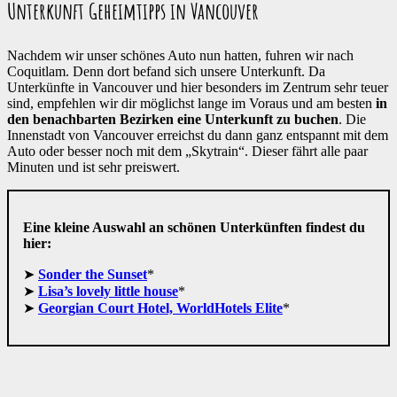
Unterkunft Geheimtipps in Vancouver
Nachdem wir unser schönes Auto nun hatten, fuhren wir nach
Coquitlam. Denn dort befand sich unsere Unterkunft. Da
Unterkünfte in Vancouver und hier besonders im Zentrum sehr teuer
sind, empfehlen wir dir möglichst lange im Voraus und am besten
in
den benachbarten Bezirken eine Unterkunft zu buchen
. Die
Innenstadt von Vancouver erreichst du dann ganz entspannt mit dem
Auto oder besser noch mit dem „Skytrain“. Dieser fährt alle paar
Minuten und ist sehr preiswert.
Eine kleine Auswahl an schönen Unterkünften findest du
hier:
Sonder the Sunset
*
Lisa’s lovely little house
*
Georgian Court Hotel, WorldHotels Elite
*