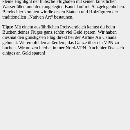
kleine Highlight der hübsche Flughafen mit seinen künstlichen
Wasserfällen und dem angelegten Bauchlauf mit Sitzgelegenheiten.
Bereits hier konnten wir die ersten Statuen und Holzfiguren der
traditionellen „Nativen Art“ bestaunen.
Tipp:
Mit einem ausführlichen Preisvergleich kannst du beim
Buchen deines Fluges ganz schön viel Geld sparen. Wir haben
diesmal den günstigsten Flug direkt bei der Airline Air Canada
gebucht. Wir empfehlen außerdem, das Ganze über ein VPN zu
buchen. Wir nutzen hierbei immer Nord-VPN. Auch hier lässt sich
einiges an Geld sparen!