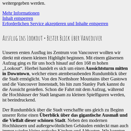
weitergegeben werden.
Mehr Informationen
Inhalt entsperren
Erforderlichen Service akzeptieren und Inhalte entsperren
Ausflug ins Lookout • Bester Blick über Vancouver
Unseren ersten Ausflug ins Zentrum von Vancouver wollten wir
direkt mit einem kleinen Highlight beginnen. Mit einem gläsernen
Aufzug ging es für uns hoch hinauf auf den 168 m hohen
„Lookout“. Hierbei handelt es sich um einen
Aussichtsturm mitten
in Downtown
, welcher einen atemberaubenden Rundumblick über
die Stadt ermöglicht. Von den Northshore Mountains über Gastown
und die Vancouver Innenstadt, bis hin zum Stanley Park kannst du
die Aussicht genießen. Schon die Fahrt mit dem Aufzug, während
die Hochhäuser der Stadt langsam zu kleinen Spielfiguren werden,
ist beeindruckend.
Der Rundumblick über die Stadt verschaffte uns gleich zu Beginn
unserer Reise einen
Überblick über das gigantische Ausmaß und
die Vielfalt dieser schönen Stadt
. Neben den modernen
Hochhäusern und außergewöhnlichen Gebäuden entdeckt man auch
immer wieder kleine gotische Kirchen und Altbauten. Wir konnten