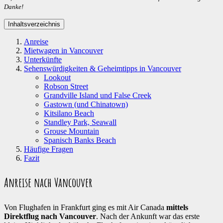
Danke!
Inhaltsverzeichnis
Anreise
Mietwagen in Vancouver
Unterkünfte
Sehenswürdigkeiten & Geheimtipps in Vancouver
Lookout
Robson Street
Grandville Island und False Creek
Gastown (und Chinatown)
Kitsilano Beach
Standley Park, Seawall
Grouse Mountain
Spanisch Banks Beach
Häufige Fragen
Fazit
Anreise nach Vancouver
Von Flughafen in Frankfurt ging es mit Air Canada
mittels
Direktflug nach Vancouver
. Nach der Ankunft war das erste