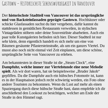
Gastown – Historischste Sehenswürdigkeit in Vancouver
Der
historischste Stadtteil von Vancouver ist das ursprüngliche
und von Backsteinfassaden geprägte Gastown
. Hochhäuser oder
schicke Glasfassaden suchst du hier vergebens, dafür kannst du
stattdessen in gemütlichen Restaurants verweilen, in stylischen
Vintageläden stöbern oder deine Souvenirliste abarbeiten. Auch ein
paar tolle Kunstgalerien befinden sich hier. Dieser Stadtteil ist nur
sehr klein, denn eigentlich handelt es sich mehr um eine von
Bäumen gesäumte Pflastersteinstraße, als um ein ganzes Viertel. Du
musst also noch nicht einmal viel Zeit einplanen, um diese schöne,
ursprüngliche Seite von Vancouver zu erleben.
Am bekanntesten in dieser Straße ist die „Steam Clock“, eine
Dampfuhr, welche immer zur Viertelstunde eine neue Melodie
spielt
. Als wir dort waren, hat sie beispielsweise „Bruder Jakob“
gepfiffen. Da die Dampfuhr auch ein hübsches Fotomotiv ist, kann
es in der Hauptsaison jedoch recht schwierig werden, ein Foto ohne
andere Touristen zu bekommen. Wenn du Lust auf mehr als einen
Spaziergang durch diese hübsche Straße hast, dann empfehle ich dir
anschließend den Lookout zu besichtigen, welcher am Ende der
Straße in den Himmel ragt.