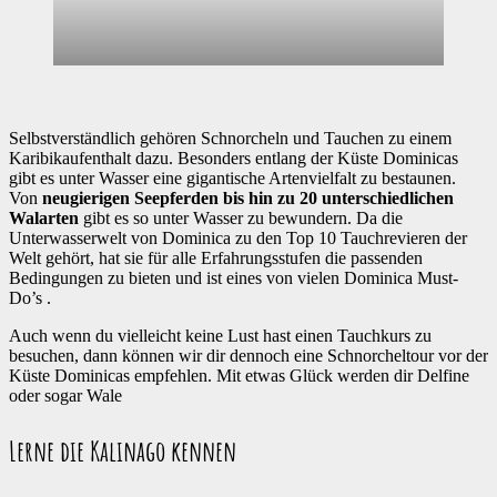
Selbstverständlich gehören Schnorcheln und Tauchen zu einem
Karibikaufenthalt dazu. Besonders entlang der Küste Dominicas
gibt es unter Wasser eine gigantische Artenvielfalt zu bestaunen.
Von
neugierigen Seepferden bis hin zu 20 unterschiedlichen
Walarten
gibt es so unter Wasser zu bewundern. Da die
Unterwasserwelt von Dominica zu den Top 10 Tauchrevieren der
Welt gehört, hat sie für alle Erfahrungsstufen die passenden
Bedingungen zu bieten und ist eines von vielen Dominica Must-
Do’s .
Auch wenn du vielleicht keine Lust hast einen Tauchkurs zu
besuchen, dann können wir dir dennoch eine Schnorcheltour vor der
Küste Dominicas empfehlen. Mit etwas Glück werden dir Delfine
oder sogar Wale
Lerne die Kalinago kennen