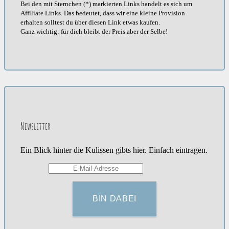
Bei den mit Sternchen (*) markierten Links handelt es sich um
Affiliate Links. Das bedeutet, dass wir eine kleine Provision
erhalten solltest du über diesen Link etwas kaufen.
Ganz wichtig: für dich bleibt der Preis aber der Selbe!
Newsletter
Ein Blick hinter die Kulissen gibts hier. Einfach eintragen.