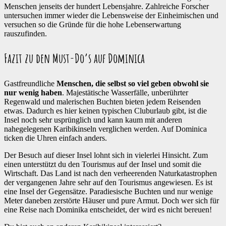
Menschen jenseits der hundert Lebensjahre. Zahlreiche Forscher
untersuchen immer wieder die Lebensweise der Einheimischen und
versuchen so die Gründe für die hohe Lebenserwartung
rauszufinden.
Fazit zu den Must-Do’s auf Dominica
Gastfreundliche
Menschen, die selbst so viel geben obwohl sie
nur wenig haben
. Majestätische Wasserfälle, unberührter
Regenwald und malerischen Buchten bieten jedem Reisenden
etwas. Dadurch es hier keinen typischen Cluburlaub gibt, ist die
Insel noch sehr usprünglich und kann kaum mit anderen
nahegelegenen Karibikinseln verglichen werden. Auf Dominica
ticken die Uhren einfach anders.
Der Besuch auf dieser Insel lohnt sich in vielerlei Hinsicht. Zum
einen unterstützt du den Tourismus auf der Insel und somit die
Wirtschaft. Das Land ist nach den verheerenden Naturkatastrophen
der vergangenen Jahre sehr auf den Tourismus angewiesen. Es ist
eine Insel der Gegensätze. Paradiesische Buchten und nur wenige
Meter daneben zerstörte Häuser und pure Armut. Doch wer sich für
eine Reise nach Dominika entscheidet, der wird es nicht bereuen!