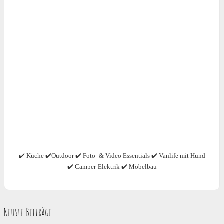
✔️ Küche ✔️Outdoor ✔️ Foto- & Video Essentials ✔️ Vanlife mit Hund
✔️ Camper-Elektrik ✔️ Möbelbau
Neuste Beiträge