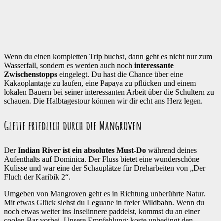
Wenn du einen kompletten Trip buchst, dann geht es nicht nur zum
Wasserfall, sondern es werden auch noch
interessante
Zwischenstopps
eingelegt. Du hast die Chance über eine
Kakaoplantage zu laufen, eine Papaya zu pflücken und einem
lokalen Bauern bei seiner interessanten Arbeit über die Schultern zu
schauen. Die Halbtagestour können wir dir echt ans Herz legen.
Gleite friedlich durch die Mangroven
Der
Indian River ist ein absolutes Must-Do
während deines
Aufenthalts auf Dominica. Der Fluss bietet eine wunderschöne
Kulisse und war eine der Schauplätze für Dreharbeiten von „Der
Fluch der Karibik 2“.
Umgeben von Mangroven geht es in Richtung unberührte Natur.
Mit etwas Glück siehst du Leguane in freier Wildbahn. Wenn du
noch etwas weiter ins Inselinnere paddelst, kommst du an einer
coolen Bar vorbei. Unsere Empfehlung: koste unbedingt den