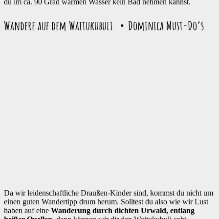
du im ca. 90 Grad warmen Wasser kein Bad nehmen kannst.
Wandere auf dem Waitukubuli ・Dominica Must-Do’s
Da wir leidenschaftliche Draußen-Kinder sind, kommst du nicht um
einen guten Wandertipp drum herum. Solltest du also wie wir Lust
haben auf eine
Wanderung durch dichten Urwald, entlang