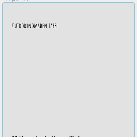
Outdoornomaden Label