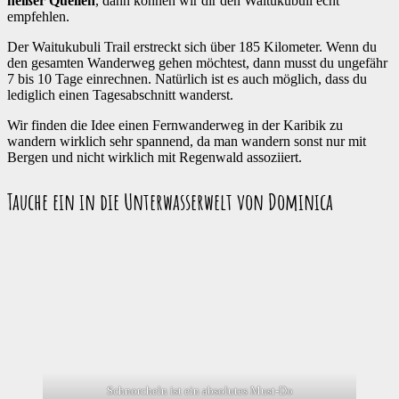
heißer Quellen
, dann können wir dir den Waitukubuli echt
empfehlen.
Der Waitukubuli Trail erstreckt sich über 185 Kilometer. Wenn du
den gesamten Wanderweg gehen möchtest, dann musst du ungefähr
7 bis 10 Tage einrechnen. Natürlich ist es auch möglich, dass du
lediglich einen Tagesabschnitt wanderst.
Wir finden die Idee einen Fernwanderweg in der Karibik zu
wandern wirklich sehr spannend, da man wandern sonst nur mit
Bergen und nicht wirklich mit Regenwald assoziiert.
Tauche ein in die Unterwasserwelt von Dominica
Schnorcheln ist ein absolutes Must-Do