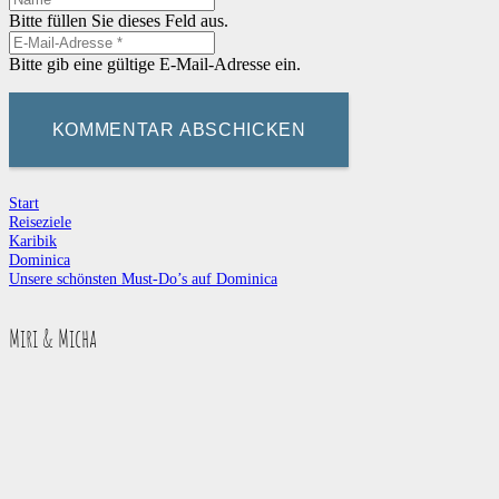
Bitte füllen Sie dieses Feld aus.
Bitte gib eine gültige E-Mail-Adresse ein.
KOMMENTAR ABSCHICKEN
Start
Reiseziele
Karibik
Dominica
Unsere schönsten Must-Do’s auf Dominica
Miri & Micha