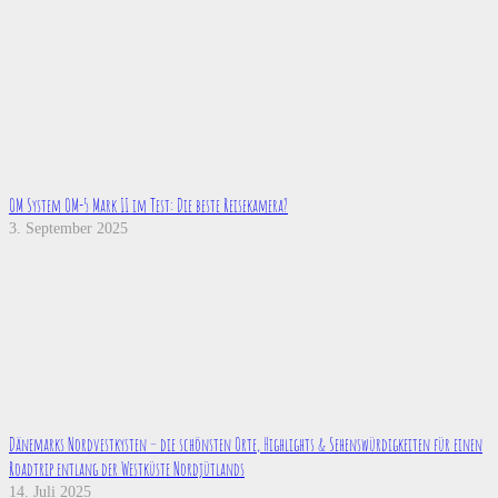
OM System OM-5 Mark II im Test: Die beste Reisekamera?
3. September 2025
Dänemarks Nordvestkysten – die schönsten Orte, Highlights & Sehenswürdigkeiten für einen
Roadtrip entlang der Westküste Nordjütlands
14. Juli 2025