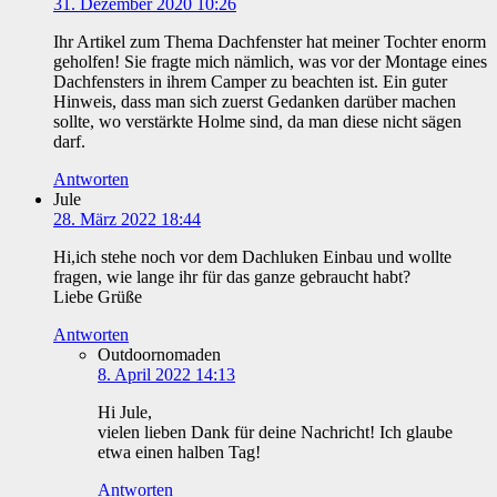
31. Dezember 2020 10:26
Ihr Artikel zum Thema Dachfenster hat meiner Tochter enorm
geholfen! Sie fragte mich nämlich, was vor der Montage eines
Dachfensters in ihrem Camper zu beachten ist. Ein guter
Hinweis, dass man sich zuerst Gedanken darüber machen
sollte, wo verstärkte Holme sind, da man diese nicht sägen
darf.
Antworten
Jule
28. März 2022 18:44
Hi,ich stehe noch vor dem Dachluken Einbau und wollte
fragen, wie lange ihr für das ganze gebraucht habt?
Liebe Grüße
Antworten
Outdoornomaden
8. April 2022 14:13
Hi Jule,
vielen lieben Dank für deine Nachricht! Ich glaube
etwa einen halben Tag!
Antworten