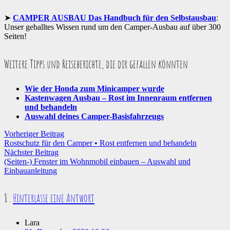
CAMPER AUSBAU Das Handbuch für den Selbstausbau
:
Unser geballtes Wissen rund um den Camper-Ausbau auf über 300
Seiten!
Weitere Tipps und Reiseberichte, die dir gefallen könnten
Wie der Honda zum Minicamper wurde
Kastenwagen Ausbau – Rost im Innenraum entfernen
und behandeln
Auswahl deines Camper-Basisfahrzeugs
Vorheriger Beitrag
Rostschutz für den Camper • Rost entfernen und behandeln
Nächster Beitrag
(Seiten-) Fenster im Wohnmobil einbauen – Auswahl und
Einbauanleitung
Kommentare
8
.
Hinterlasse eine Antwort
Lara