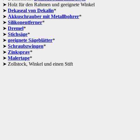
Holz für den Rahmen und geeignete Winkel
Dekaseal von Dekalin
*
Akkuschrauber mit Metallbohrer
*
Silikonentferner
*
Dremel
*
Stichsäge
*
geeignete Sägeblätter
*
Schraubzwingen
*
Zinkspray
*
Malertape
*
Zollstock, Winkel und einen Stift