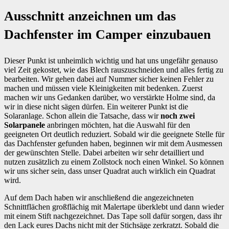
Ausschnitt anzeichnen um das
Dachfenster im Camper einzubauen
Dieser Punkt ist unheimlich wichtig und hat uns ungefähr genauso
viel Zeit gekostet, wie das Blech rauszuschneiden und alles fertig zu
bearbeiten. Wir gehen dabei auf Nummer sicher keinen Fehler zu
machen und müssen viele Kleinigkeiten mit bedenken. Zuerst
machen wir uns Gedanken darüber, wo verstärkte Holme sind, da
wir in diese nicht sägen dürfen. Ein weiterer Punkt ist die
Solaranlage. Schon allein die Tatsache, dass wir
noch zwei
Solarpanele
anbringen möchten, hat die Auswahl für den
geeigneten Ort deutlich reduziert. Sobald wir die geeignete Stelle für
das Dachfenster gefunden haben, beginnen wir mit dem Ausmessen
der gewünschten Stelle. Dabei arbeiten wir sehr detailliert und
nutzen zusätzlich zu einem Zollstock noch einen Winkel. So können
wir uns sicher sein, dass unser Quadrat auch wirklich ein Quadrat
wird.
Auf dem Dach haben wir anschließend die angezeichneten
Schnittflächen großflächig mit Malertape überklebt und dann wieder
mit einem Stift nachgezeichnet. Das Tape soll dafür sorgen, dass ihr
den Lack eures Dachs nicht mit der Stichsäge zerkratzt. Sobald die