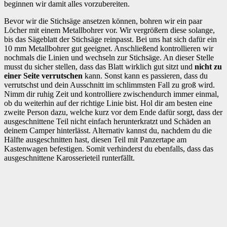
beginnen wir damit alles vorzubereiten.
Bevor wir die Stichsäge ansetzen können, bohren wir ein paar
Löcher mit einem Metallbohrer vor. Wir vergrößern diese solange,
bis das Sägeblatt der Stichsäge reinpasst. Bei uns hat sich dafür ein
10 mm Metallbohrer gut geeignet. Anschließend kontrollieren wir
nochmals die Linien und wechseln zur Stichsäge. An dieser Stelle
musst du sicher stellen, dass das Blatt wirklich gut sitzt und
nicht zu
einer Seite verrutschen
kann. Sonst kann es passieren, dass du
verrutschst und dein Ausschnitt im schlimmsten Fall zu groß wird.
Nimm dir ruhig Zeit und kontrolliere zwischendurch immer einmal,
ob du weiterhin auf der richtige Linie bist. Hol dir am besten eine
zweite Person dazu, welche kurz vor dem Ende dafür sorgt, dass der
ausgeschnittene Teil nicht einfach herunterkratzt und Schäden an
deinem Camper hinterlässt. Alternativ kannst du, nachdem du die
Hälfte ausgeschnitten hast, diesen Teil mit Panzertape am
Kastenwagen befestigen. Somit verhinderst du ebenfalls, dass das
ausgeschnittene Karosserieteil runterfällt.