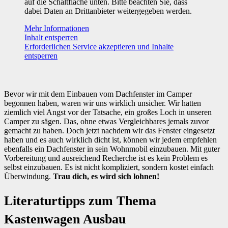
auf die Schaltfläche unten. Bitte beachten Sie, dass
dabei Daten an Drittanbieter weitergegeben werden.
Mehr Informationen
Inhalt entsperren
Erforderlichen Service akzeptieren und Inhalte
entsperren
Bevor wir mit dem Einbauen vom Dachfenster im Camper
begonnen haben, waren wir uns wirklich unsicher. Wir hatten
ziemlich viel Angst vor der Tatsache, ein großes Loch in unseren
Camper zu sägen. Das, ohne etwas Vergleichbares jemals zuvor
gemacht zu haben. Doch jetzt nachdem wir das Fenster eingesetzt
haben und es auch wirklich dicht ist, können wir jedem empfehlen
ebenfalls ein Dachfenster in sein Wohnmobil einzubauen. Mit guter
Vorbereitung und ausreichend Recherche ist es kein Problem es
selbst einzubauen. Es ist nicht kompliziert, sondern kostet einfach
Überwindung.
Trau dich, es wird sich lohnen!
Literaturtipps zum Thema
Kastenwagen Ausbau