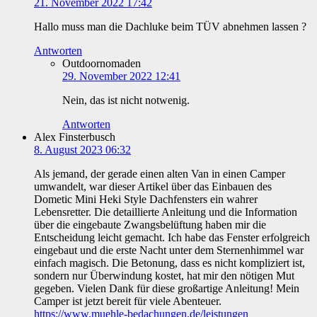
21. November 2022 17:42
Hallo muss man die Dachluke beim TÜV abnehmen lassen ?
Antworten
Outdoornomaden
29. November 2022 12:41
Nein, das ist nicht notwenig.
Antworten
Alex Finsterbusch
8. August 2023 06:32
Als jemand, der gerade einen alten Van in einen Camper
umwandelt, war dieser Artikel über das Einbauen des
Dometic Mini Heki Style Dachfensters ein wahrer
Lebensretter. Die detaillierte Anleitung und die Information
über die eingebaute Zwangsbelüftung haben mir die
Entscheidung leicht gemacht. Ich habe das Fenster erfolgreich
eingebaut und die erste Nacht unter dem Sternenhimmel war
einfach magisch. Die Betonung, dass es nicht kompliziert ist,
sondern nur Überwindung kostet, hat mir den nötigen Mut
gegeben. Vielen Dank für diese großartige Anleitung! Mein
Camper ist jetzt bereit für viele Abenteuer.
https://www.muehle-bedachungen.de/leistungen