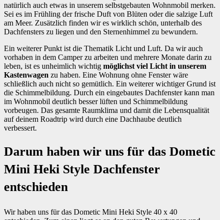
natürlich auch etwas in unserem selbstgebauten Wohnmobil merken.
Sei es im Frühling der frische Duft von Blüten oder die salzige Luft
am Meer. Zusätzlich finden wir es wirklich schön, unterhalb des
Dachfensters zu liegen und den Sternenhimmel zu bewundern.
Ein weiterer Punkt ist die Thematik Licht und Luft. Da wir auch
vorhaben in dem Camper zu arbeiten und mehrere Monate darin zu
leben, ist es unheimlich wichtig
möglichst viel Licht in unserem
Kastenwagen
zu haben. Eine Wohnung ohne Fenster wäre
schließlich auch nicht so gemütlich. Ein weiterer wichtiger Grund ist
die Schimmelbildung. Durch ein eingebautes Dachfenster kann man
im Wohnmobil deutlich besser lüften und Schimmelbildung
vorbeugen. Das gesamte Raumklima und damit die Lebensqualität
auf deinem Roadtrip wird durch eine Dachhaube deutlich
verbessert.
Darum haben wir uns für das Dometic
Mini Heki Style Dachfenster
entschieden
Wir haben uns für das Dometic Mini Heki Style 40 x 40