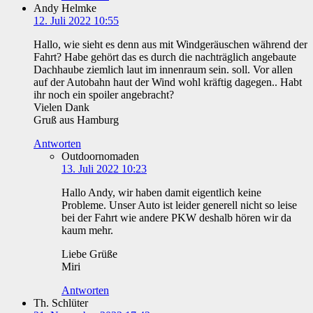
Andy Helmke
12. Juli 2022 10:55
Hallo, wie sieht es denn aus mit Windgeräuschen während der
Fahrt? Habe gehört das es durch die nachträglich angebaute
Dachhaube ziemlich laut im innenraum sein. soll. Vor allen
auf der Autobahn haut der Wind wohl kräftig dagegen.. Habt
ihr noch ein spoiler angebracht?
Vielen Dank
Gruß aus Hamburg
Antworten
Outdoornomaden
13. Juli 2022 10:23
Hallo Andy, wir haben damit eigentlich keine
Probleme. Unser Auto ist leider generell nicht so leise
bei der Fahrt wie andere PKW deshalb hören wir da
kaum mehr.
Liebe Grüße
Miri
Antworten
Th. Schlüter