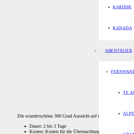
KARIBIK
KANADA
ABENTEUER
FERNWAN
TE 
ALP
Die wunderschöne 360 Grad Aussicht auf dem Breast Hill
Dauer: 2 bis 3 Tage
Kosten: Kosten für die Übernachtung in einer Berghüt