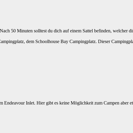
ach 50 Minuten solltest du dich auf einem Sattel befinden, welcher di
n Campingplatz, dem Schoolhouse Bay Campingplatz. Dieser Campingplat
um Endeavour Inlet. Hier gibt es keine Möglichkeit zum Campen aber et