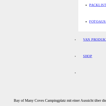
PACKLIS
FOTOAUS
VAN PRODUK
SHOP
Bay of Many Coves Campingplatz mit einer Aussicht über d