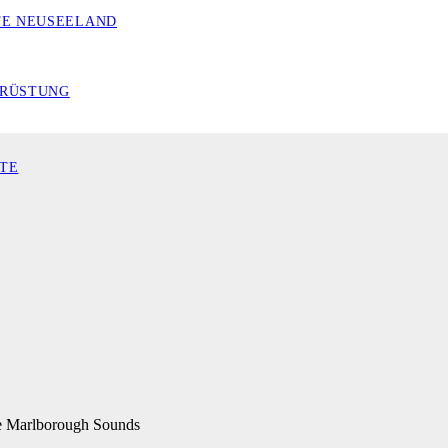
TE NEUSEELAND
RÜSTUNG
TE
ie Marlborough Sounds