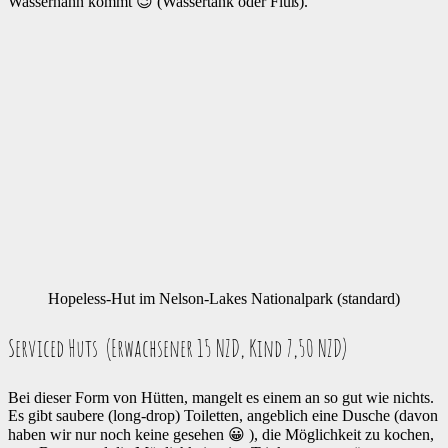
Wasserhahn kommt 😉 (Wassertank oder Fluß).
Hopeless-Hut im Nelson-Lakes Nationalpark (standard)
Serviced Huts (Erwachsener 15 NZD, Kind 7,50 NZD)
Bei dieser Form von Hütten, mangelt es einem an so gut wie nichts.
Es gibt saubere (long-drop) Toiletten, angeblich eine Dusche (davon
haben wir nur noch keine gesehen 😀 ), die Möglichkeit zu kochen,