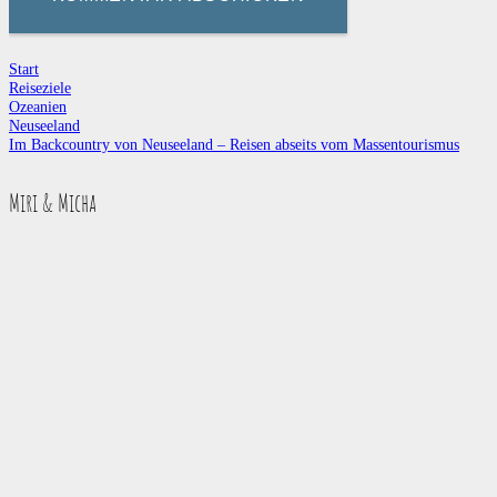
Start
Reiseziele
Ozeanien
Neuseeland
Im Backcountry von Neuseeland – Reisen abseits vom Massentourismus
Miri & Micha