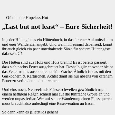
Ofen in der Hopeless-Hut
„Last but not least“ – Eure Sicherheit!
In jeder Hütte gibt es ein Hüttenbuch, in das ihr euer Ankunftsdatum
und euer Wanderziel angebt. Und wenn ihr einmal dabei seid, könnt
ihr auch gleich ein paar unterhaltende Sätze für spätere Hüttengäste
dalassen. 🙂
Die Hütten sind aus Holz und Holz brennt! Es ist bereits passiert,
dass sich nachts Feuer ausgebreitet hat. Deshalb gilt: entweder bleibt
das Feuer nachts aus oder einer hält Wache. Ähnlich ist das mit den
Gaskochern & Kartuschen. Achtet drauf sie nur abseits von offenem
Feuer zu verbinden und zu trennen.
Und eins noch: Neuseelands Flüsse schwellen gewöhnlich nach
einem heftigem Regen schnell mal auf die fünffache Größe an und
werden unpassierbar. Wer auf seiner Wanderung einen Fluss queren
muss braucht also unbedingt eine Reserveration an Essen.
So dann kann es ja jetzt los gehen!