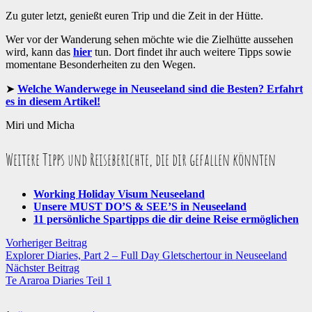
Zu guter letzt, genießt euren Trip und die Zeit in der Hütte.
Wer vor der Wanderung sehen möchte wie die Zielhütte aussehen
wird, kann das
hier
tun. Dort findet ihr auch weitere Tipps sowie
momentane Besonderheiten zu den Wegen.
Welche Wanderwege in Neuseeland sind die Besten? Erfahrt
es in diesem Artikel!
Miri und Micha
Weitere Tipps und Reiseberichte, die dir gefallen könnten
Working Holiday Visum Neuseeland
Unsere MUST DO’S & SEE’S in Neuseeland
11 persönliche Spartipps die dir deine Reise ermöglichen
Vorheriger Beitrag
Explorer Diaries, Part 2 – Full Day Gletschertour in Neuseeland
Nächster Beitrag
Te Araroa Diaries Teil 1