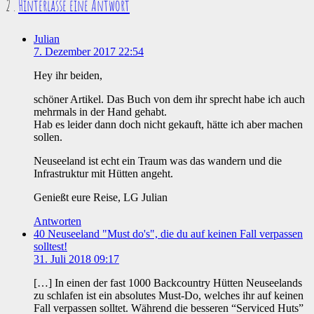
Kommentare
2
.
Hinterlasse eine Antwort
Julian
7. Dezember 2017 22:54
Hey ihr beiden,
schöner Artikel. Das Buch von dem ihr sprecht habe ich auch
mehrmals in der Hand gehabt.
Hab es leider dann doch nicht gekauft, hätte ich aber machen
sollen.
Neuseeland ist echt ein Traum was das wandern und die
Infrastruktur mit Hütten angeht.
Genießt eure Reise, LG Julian
Antworten
40 Neuseeland "Must do's", die du auf keinen Fall verpassen
solltest!
31. Juli 2018 09:17
[…] In einen der fast 1000 Backcountry Hütten Neuseelands
zu schlafen ist ein absolutes Must-Do, welches ihr auf keinen
Fall verpassen solltet. Während die besseren “Serviced Huts”