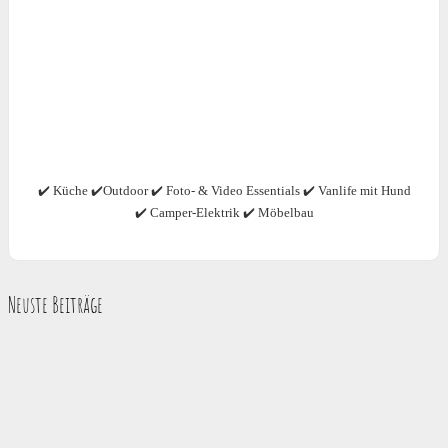
✔️ Küche ✔️Outdoor ✔️ Foto- & Video Essentials ✔️ Vanlife mit Hund
✔️ Camper-Elektrik ✔️ Möbelbau
Neuste Beiträge