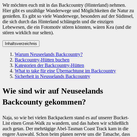
Wir möchten euch mit in das Backcountry (Hinterland) nehmen.
Hier gibt es unzählige Wanderwege und Möglichkeiten die Natur zu
genießen. Es gibt so viele Wanderwege, besonders auf der Südinsel,
die sich durch das Hinterland schlängeln und die einzigen
Lebewesen, die ein Fotomotiv stören könnten, wären Kea (und die
stören wirklich nur selten).
Inhaltsverzeichnis
Warum Neuseelands Backcountry?
Backcountry-Hütten buchen
Kategorien der Backcountry-Hütten
What to take für eine Übernachtung im Backcountry
Sicherheit in Neusselands Backcountry
Wie sind wir auf Neuseelands
Backcounty gekommen?
Naja, so wie bei vielen Backpackern stand es auf unserer Bucket-
List einen Great-Walk zu wandern, und das haben wir schließlich
auch getan. Der mehrtägige Abel-Tasman Coast Track kam in die
engere Auswahl. Schon beim planen nervte uns die Tatsache, dass