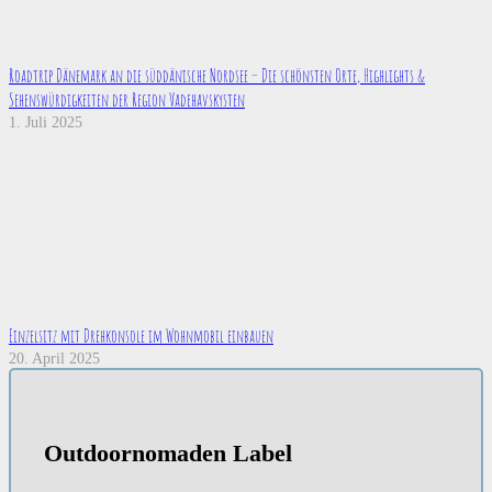
Roadtrip Dänemark an die süddänische Nordsee – Die schönsten Orte, Highlights &
Sehenswürdigkeiten der Region Vadehavskysten
1. Juli 2025
Einzelsitz mit Drehkonsole im Wohnmobil einbauen
20. April 2025
Outdoornomaden Label