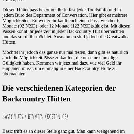
Diesen Hüttenpass bekommt ihr in fast jeder Touristinfo und in
jedem Büro des Department of Conversation. Hier gibt es mehrere
Möglichkeiten. Entweder ihr kauft euch einen Pass, welcher 6
Monate (92 NZD) oder 12 Monate (122 NZD)gültig ist. Mit diesen
Pässen könnt ihr jederzeit in jeder Backcountry-Hut übernachten
und das so oft ihr möchtet. Ausnahmen sind jedoch die Greatwalk-
Hütten.
Möchtet ihr jedoch das ganze nur mal testen, dann gibt es natürlich
auch die Möglichkeit Pässe zu kaufen, die nur eine einmalige
Gültigkeit haben. Kommen wir jetzt mal dazu wie viel Geld ihr
einplanen müsst, um einmalig in einer Backcountry-Hütte zu
übernachten.
Die verschiedenen Kategorien der
Backcountry Hütten
Basic Huts / Bivvies (kostenlos)
Basic trifft es an dieser Stelle ganz gut. Man kann weitgehend im