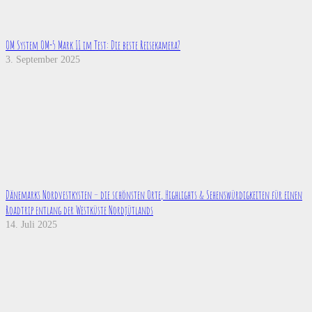
OM System OM-5 Mark II im Test: Die beste Reisekamera?
3. September 2025
Dänemarks Nordvestkysten – die schönsten Orte, Highlights & Sehenswürdigkeiten für einen
Roadtrip entlang der Westküste Nordjütlands
14. Juli 2025