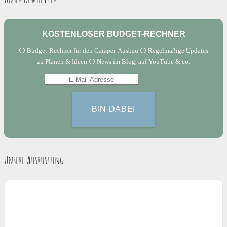
KOSTENLOSER BUDGET-RECHNER
⚪️ Budget-Rechner für den Camper-Ausbau ⚪️ Regelmäßige Updates
zu Plänen & Ideen ⚪️ News im Blog, auf YouTube & co.
Unsere Ausrüstung