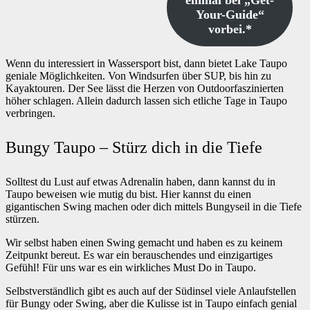
einmal bei „Get-
Your-Guide“
vorbei.*
Wenn du interessiert in Wassersport bist, dann bietet Lake Taupo
geniale Möglichkeiten. Von Windsurfen über SUP, bis hin zu
Kayaktouren. Der See lässt die Herzen von Outdoorfaszinierten
höher schlagen. Allein dadurch lassen sich etliche Tage in Taupo
verbringen.
Bungy Taupo – Stürz dich in die Tiefe
Solltest du Lust auf etwas Adrenalin haben, dann kannst du in
Taupo beweisen wie mutig du bist. Hier kannst du einen
gigantischen Swing machen oder dich mittels Bungyseil in die Tiefe
stürzen.
Wir selbst haben einen Swing gemacht und haben es zu keinem
Zeitpunkt bereut. Es war ein berauschendes und einzigartiges
Gefühl! Für uns war es ein wirkliches Must Do in Taupo.
Selbstverständlich gibt es auch auf der Südinsel viele Anlaufstellen
für Bungy oder Swing, aber die Kulisse ist in Taupo einfach genial