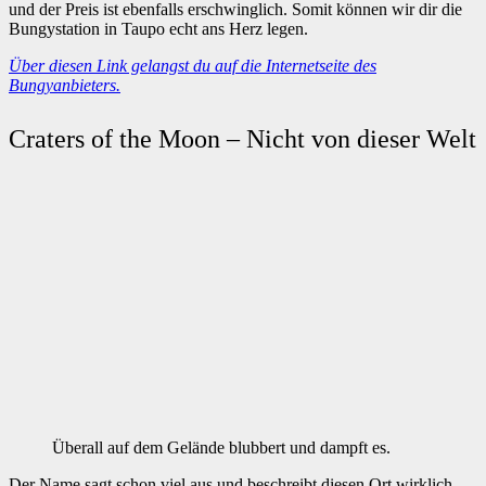
und der Preis ist ebenfalls erschwinglich. Somit können wir dir die
Bungystation in Taupo echt ans Herz legen.
Über diesen Link gelangst du auf die Internetseite des
Bungyanbieters.
Craters of the Moon – Nicht von dieser Welt
Überall auf dem Gelände blubbert und dampft es.
Der Name sagt schon viel aus und beschreibt diesen Ort wirklich