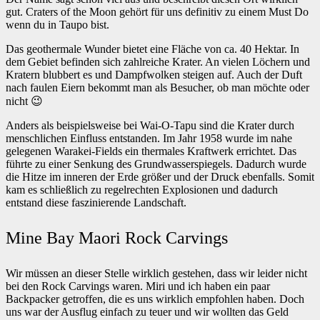
gut. Craters of the Moon gehört für uns definitiv zu einem Must Do
wenn du in Taupo bist.
Das geothermale Wunder bietet eine Fläche von ca. 40 Hektar. In
dem Gebiet befinden sich zahlreiche Krater. An vielen Löchern und
Kratern blubbert es und Dampfwolken steigen auf. Auch der Duft
nach faulen Eiern bekommt man als Besucher, ob man möchte oder
nicht 😉
Anders als beispielsweise bei Wai-O-Tapu sind die Krater durch
menschlichen Einfluss entstanden. Im Jahr 1958 wurde im nahe
gelegenen Warakei-Fields ein thermales Kraftwerk errichtet. Das
führte zu einer Senkung des Grundwasserspiegels. Dadurch wurde
die Hitze im inneren der Erde größer und der Druck ebenfalls. Somit
kam es schließlich zu regelrechten Explosionen und dadurch
entstand diese faszinierende Landschaft.
Mine Bay Maori Rock Carvings
Wir müssen an dieser Stelle wirklich gestehen, dass wir leider nicht
bei den Rock Carvings waren. Miri und ich haben ein paar
Backpacker getroffen, die es uns wirklich empfohlen haben. Doch
uns war der Ausflug einfach zu teuer und wir wollten das Geld