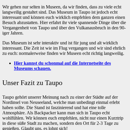
Wir gehen nur selten in Museen, da wir finden, dass zu viele echt
langweilig gestaltet sind. Das Museum in Taupo ist jedoch echt
interessant und können euch wirklich empfehlen dem ganzen einen
Besuch abzustatten. Hier erfahrt ihr viele spannende Dinge über die
Vergangenheit von Taupo und über den Vulkanausbruch in den 90-
iger Jahren.
Das Museum ist sehr interaktiv und ist für jung und alt wirklich
interessant. Die Zeit ist wie im Flug vergangen und wir sind ehrlich
zu euch: normalerweise finden wir Museen echt richtig langweilig.
Hier kannst du schonmal auf die Internetseite des
Museums schauen.
Unser Fazit zu Taupo
Taupo gehört unserer Meinung nach zu einer der Städte auf der
Nordinsel von Neuseeland, welche man unbedingt einmal erlebt
haben sollte. Die Stand ist faszinierend und hat eine tolle
Atmosphäre. Als Backpacker kann man sich in Taupo echt
wohlfühlen. Wir können euch empfehlen, nicht nur einen Kurztrip
in diese süße Stadt zu machen, sondern den Ort für 2-3 Tage zu
genießen. Glaubt uns, es lohnt sich!