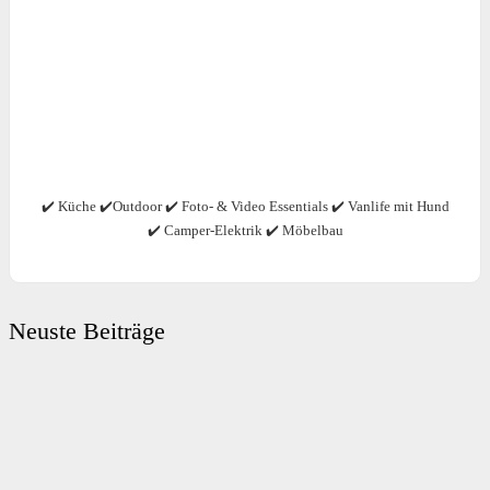
✔️ Küche ✔️Outdoor ✔️ Foto- & Video Essentials ✔️ Vanlife mit Hund
✔️ Camper-Elektrik ✔️ Möbelbau
Neuste Beiträge