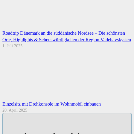
Roadtrip Dänemark an die süddänische Nordsee – Die schönsten
Orte, Highlights & Sehenswürdigkeiten der Region Vadehavskysten
1. Juli 2025
Einzelsitz mit Drehkonsole im Wohnmobil einbauen
20. April 2025