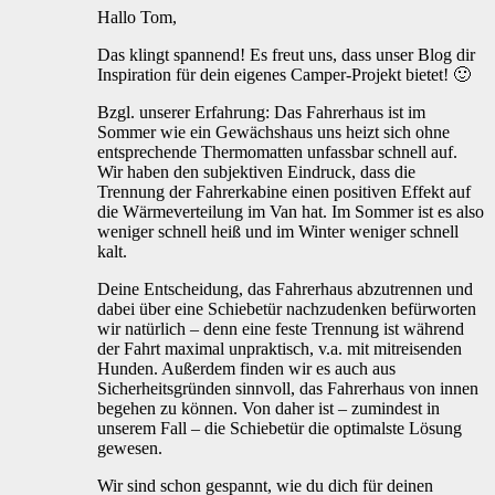
Hallo Tom,
Das klingt spannend! Es freut uns, dass unser Blog dir
Inspiration für dein eigenes Camper-Projekt bietet! 🙂
Bzgl. unserer Erfahrung: Das Fahrerhaus ist im
Sommer wie ein Gewächshaus uns heizt sich ohne
entsprechende Thermomatten unfassbar schnell auf.
Wir haben den subjektiven Eindruck, dass die
Trennung der Fahrerkabine einen positiven Effekt auf
die Wärmeverteilung im Van hat. Im Sommer ist es also
weniger schnell heiß und im Winter weniger schnell
kalt.
Deine Entscheidung, das Fahrerhaus abzutrennen und
dabei über eine Schiebetür nachzudenken befürworten
wir natürlich – denn eine feste Trennung ist während
der Fahrt maximal unpraktisch, v.a. mit mitreisenden
Hunden. Außerdem finden wir es auch aus
Sicherheitsgründen sinnvoll, das Fahrerhaus von innen
begehen zu können. Von daher ist – zumindest in
unserem Fall – die Schiebetür die optimalste Lösung
gewesen.
Wir sind schon gespannt, wie du dich für deinen