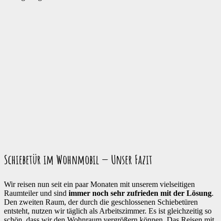
Schiebetür im Wohnmobil — Unser Fazit
Wir reisen nun seit ein paar Monaten mit unserem vielseitigen
Raumteiler und sind
immer noch sehr zufrieden mit der Lösung
.
Den zweiten Raum, der durch die geschlossenen Schiebetüren
entsteht, nutzen wir täglich als Arbeitszimmer. Es ist gleichzeitig so
schön, dass wir den Wohnraum vergrößern können. Das Reisen mit