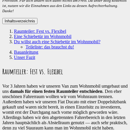
Provision. Für dich ändert sich dabei nichts am Preis. Da unser Blog kostenlos
ist, nutzen wir die Einnahmen aus den Links zu dessen Aufrechterhaltung.
Danke!
Inhaltsverzeichnis
Raumteiler: Fest vs. Flexibel
Eine Schiebetür im Wohnmobil
Du willst auch eine Schiebetür im Wohnmobil?
Teileliste: das brauchst du!
Bauanleitung
Unser Fazit
Raumteiler: Fest vs. Flexibel
Vor 3 Jahren haben wir unseren Van zum Wohnmobil umgebaut und
uns
damals für einen festen Raumteiler entschieden
. Den eher
unschönen Fahrerraum wollten wir vom Wohnraum trennen.
Außerdem haben wir unseren Fiat Ducato mit einer Doppelsitzbank
gekauft und waren nicht bereit, in einen Einzelsitz zu investieren,
womit erst der Durchgang nach vorne möglich geworden wäre.
Allerdings haben wir den abgetrennten Fahrerbereich in den letzten
Jahren hauptsächlich als Abstellraum genutzt — auch sehr praktisch,
denn zu viel Stauraum kann man im Wohnmobil nicht haben.