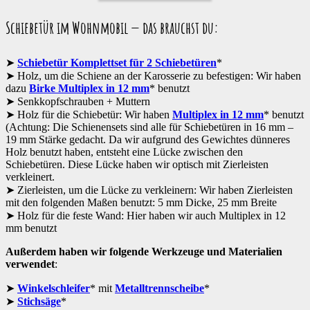
Schiebetür im Wohnmobil — das brauchst du:
Schiebetür Komplettset für 2 Schiebetüren
*
Holz, um die Schiene an der Karosserie zu befestigen: Wir haben
dazu
Birke Multiplex in 12 mm
* benutzt
Senkkopfschrauben + Muttern
Holz für die Schiebetür: Wir haben
Multiplex in 12 mm
* benutzt
(Achtung: Die Schienensets sind alle für Schiebetüren in 16 mm –
19 mm Stärke gedacht. Da wir aufgrund des Gewichtes dünneres
Holz benutzt haben, entsteht eine Lücke zwischen den
Schiebetüren. Diese Lücke haben wir optisch mit Zierleisten
verkleinert.
Zierleisten, um die Lücke zu verkleinern: Wir haben Zierleisten
mit den folgenden Maßen benutzt: 5 mm Dicke, 25 mm Breite
Holz für die feste Wand: Hier haben wir auch Multiplex in 12
mm benutzt
Außerdem haben wir folgende Werkzeuge und Materialien
verwendet
:
Winkelschleifer
* mit
Metalltrennscheibe
*
Stichsäge
*