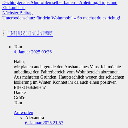
Dachträger aus Aluprofilen selber bauen – Anleitung, Tipps und
Einkaufsliste
Nächster Beitrag
Unterbodenschutz für dein Wohnmobil – So machst du es richtig!
Kommentare
2
.
Hinterlasse eine Antwort
Tom
4. Januar 2025 09:36
Hallo,
wir planen auch gerade den Ausbau eines Vans. Ich möchte
unbedingt den Fahrerbereich vom Wohnbereich abtrennen.
Aus mehreren Gründen. Hauptsächlich wegen der schlechten
Isolierung im Winter. Konntet ihr da auch einen positiven
Effekt feststellen?
Danke
Grüße
Tom
Antworten
Alexandra
6. Januar 2025 21:57