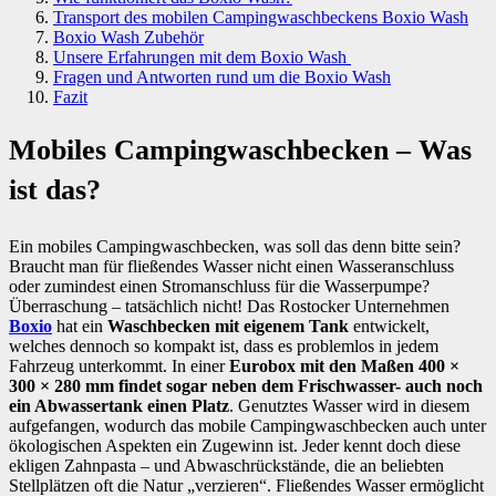
Transport des mobilen Campingwaschbeckens Boxio Wash
Boxio Wash Zubehör
Unsere Erfahrungen mit dem Boxio Wash
Fragen und Antworten rund um die Boxio Wash
Fazit
Mobiles Campingwaschbecken – Was
ist das?
Ein mobiles Campingwaschbecken, was soll das denn bitte sein?
Braucht man für fließendes Wasser nicht einen Wasseranschluss
oder zumindest einen Stromanschluss für die Wasserpumpe?
Überraschung – tatsächlich nicht! Das Rostocker Unternehmen
Boxio
hat ein
Waschbecken mit eigenem Tank
entwickelt,
welches dennoch so kompakt ist, dass es problemlos in jedem
Fahrzeug unterkommt. In einer
Eurobox mit den Maßen 400 ×
300 × 280 mm findet sogar neben dem Frischwasser- auch noch
ein Abwassertank einen Platz
. Genutztes Wasser wird in diesem
aufgefangen, wodurch das mobile Campingwaschbecken auch unter
ökologischen Aspekten ein Zugewinn ist. Jeder kennt doch diese
ekligen Zahnpasta – und Abwaschrückstände, die an beliebten
Stellplätzen oft die Natur „verzieren“. Fließendes Wasser ermöglicht