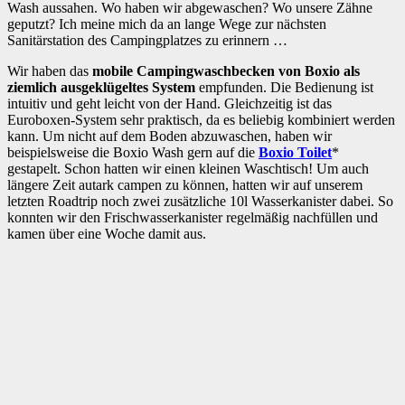
Wash aussahen. Wo haben wir abgewaschen? Wo unsere Zähne
geputzt? Ich meine mich da an lange Wege zur nächsten
Sanitärstation des Campingplatzes zu erinnern …
Wir haben das
mobile Campingwaschbecken von Boxio als
ziemlich ausgeklügeltes System
empfunden. Die Bedienung ist
intuitiv und geht leicht von der Hand. Gleichzeitig ist das
Euroboxen-System sehr praktisch, da es beliebig kombiniert werden
kann. Um nicht auf dem Boden abzuwaschen, haben wir
beispielsweise die Boxio Wash gern auf die
Boxio Toilet
*
gestapelt. Schon hatten wir einen kleinen Waschtisch! Um auch
längere Zeit autark campen zu können, hatten wir auf unserem
letzten Roadtrip noch zwei zusätzliche 10l Wasserkanister dabei. So
konnten wir den Frischwasserkanister regelmäßig nachfüllen und
kamen über eine Woche damit aus.