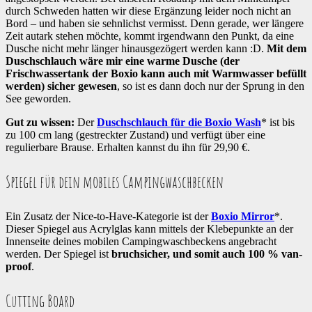
durch Schweden hatten wir diese Ergänzung leider noch nicht an
Bord – und haben sie sehnlichst vermisst. Denn gerade, wer längere
Zeit autark stehen möchte, kommt irgendwann den Punkt, da eine
Dusche nicht mehr länger hinausgezögert werden kann :D.
Mit dem
Duschschlauch wäre mir eine warme Dusche (der
Frischwassertank der Boxio kann auch mit Warmwasser befüllt
werden) sicher gewesen
, so ist es dann doch nur der Sprung in den
See geworden.
Gut zu wissen:
Der
Duschschlauch für die Boxio Wash
* ist bis
zu 100 cm lang (gestreckter Zustand) und verfügt über eine
regulierbare Brause. Erhalten kannst du ihn für 29,90 €.
Spiegel für dein mobiles Campingwaschbecken
Ein Zusatz der Nice-to-Have-Kategorie ist der
Boxio Mirror
*.
Dieser Spiegel aus Acrylglas kann mittels der Klebepunkte an der
Innenseite deines mobilen Campingwaschbeckens angebracht
werden. Der Spiegel ist
bruchsicher, und somit auch 100 % van-
proof
.
Cutting Board