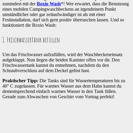
zumindest mit der
Boxio Wash
*! Wer erwartet, dass die Benutzung
eines mobilen Campingwaschbeckens an irgendeinem Punkt
umständlicher oder gar zeitaufwändiger ist als mit einer
Festinstallation, darf sich gern positiv überraschen lassen. Und so
funktioniert die Boxio Wash:
1. Frischwassertank befüllen
Um das Frischwasser aufzufüllen, wird der Waschbeckeneinsatz
aufgeklappt. Nun liegen die beiden Kanister offen vor dir. Den
Frischwassertank kannst du entnehmen, nachdem du den
Schraubverschluss auf dem Deckel gelöst hast.
Praktischer Tipp:
Die Tanks sind für Wassertemperaturen bis zu
40° C zugelassen. Für warmes Wasser aus dem Hahn kannst du
dementsprechend einfach warmes Wasser in den Tank füllen.
Gerade zum Abwaschen von Geschirr vom Vortrag perfekt!