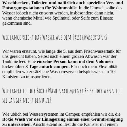
Waschbecken, Toiletten und natürlich auch speziellen Ver- und
Entsorgungsstationen für Wohnmobile
. In die Umwelt sollte das
Wasser jedoch nicht entsorgt werden, insbesondere dann nicht,
wenn chemische Mittel wie Spülmittel oder Seife zum Einsatz
gekommen sind.
Wie lange reicht das Wasser aus dem Frischwassertank?
Wir waren erstaunt, wie lange die 5l aus dem Frischwassertank für
uns gereicht haben. Selbst nach einem großen Abwasch war der
Tank nie leer. Eine
einzelne Person kann mit dem Volumen
locker über 3 Tage autark campen
. Für noch mehr Flexibilität
empfehlen wir zusätzliche Wasserreserven beispielsweise in 10l
Kanistern zu transportieren.
Wie lagere ich die Boxio Wash nach meiner Reise oder wenn ich
sie länger nicht benutze?
Wie üblich bei Wassersystemen im Camper, empfehlen wir dir, die
Boxio Wash vor der Einlagerung einmal einer Grundreinigung
zu unterziehen
. Anschließend solltest du die Kanister mit einem