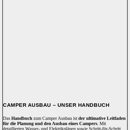
CAMPER AUSBAU – UNSER HANDBUCH
Das
Handbuch
zum Camper Ausbau ist
der ultimative Leitfaden
für die Planung und den Ausbau eines Campers
. Mit
detaillierten Wasser- und Elektrikplänen sowie Schritt-für-Schritt