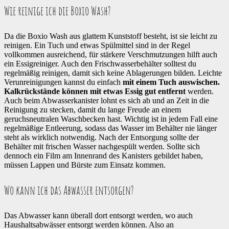
Wie reinige ich die Boxio Wash?
Da die Boxio Wash aus glattem Kunststoff besteht, ist sie leicht zu
reinigen. Ein Tuch und etwas Spülmittel sind in der Regel
vollkommen ausreichend, für stärkere Verschmutzungen hilft auch
ein Essigreiniger. Auch den Frischwasserbehälter solltest du
regelmäßig reinigen, damit sich keine Ablagerungen bilden. Leichte
Verunreinigungen kannst du einfach
mit einem Tuch auswischen.
Kalkrückstände können mit etwas Essig gut entfernt
werden.
Auch beim Abwasserkanister lohnt es sich ab und an Zeit in die
Reinigung zu stecken, damit du lange Freude an einem
geruchsneutralen Waschbecken hast. Wichtig ist in jedem Fall eine
regelmäßige Entleerung, sodass das Wasser im Behälter nie länger
steht als wirklich notwendig. Nach der Entsorgung sollte der
Behälter mit frischen Wasser nachgespült werden. Sollte sich
dennoch ein Film am Innenrand des Kanisters gebildet haben,
müssen Lappen und Bürste zum Einsatz kommen.
Wo kann ich das Abwasser entsorgen?
Das Abwasser kann überall dort entsorgt werden, wo auch
Haushaltsabwässer entsorgt werden können. Also an