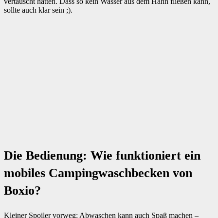
vertauscht hatten. Dass so kein Wasser aus dem Hahn fließen kann,
sollte auch klar sein ;).
Die Bedienung: Wie funktioniert ein
mobiles Campingwaschbecken von
Boxio?
Kleiner Spoiler vorweg: Abwaschen kann auch Spaß machen –