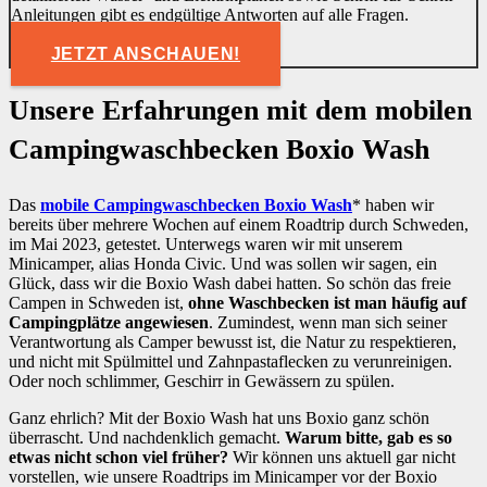
Anleitungen gibt es endgültige Antworten auf alle Fragen.
JETZT ANSCHAUEN!
Unsere Erfahrungen mit dem mobilen
Campingwaschbecken Boxio Wash
Das
mobile Campingwaschbecken Boxio Wash
* haben wir
bereits über mehrere Wochen auf einem Roadtrip durch Schweden,
im Mai 2023, getestet. Unterwegs waren wir mit unserem
Minicamper, alias Honda Civic. Und was sollen wir sagen, ein
Glück, dass wir die Boxio Wash dabei hatten. So schön das freie
Campen in Schweden ist,
ohne Waschbecken ist man häufig auf
Campingplätze angewiesen
. Zumindest, wenn man sich seiner
Verantwortung als Camper bewusst ist, die Natur zu respektieren,
und nicht mit Spülmittel und Zahnpastaflecken zu verunreinigen.
Oder noch schlimmer, Geschirr in Gewässern zu spülen.
Ganz ehrlich? Mit der Boxio Wash hat uns Boxio ganz schön
überrascht. Und nachdenklich gemacht.
Warum bitte, gab es so
etwas nicht schon viel früher?
Wir können uns aktuell gar nicht
vorstellen, wie unsere Roadtrips im Minicamper vor der Boxio