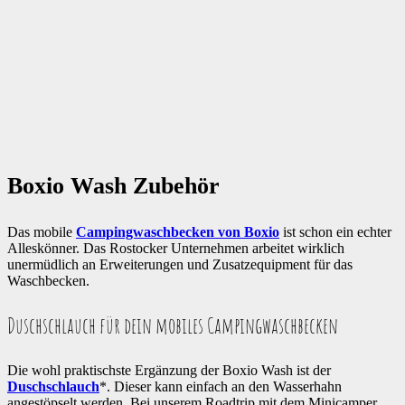
Boxio Wash Zubehör
Das mobile
Campingwaschbecken von Boxio
ist schon ein echter
Alleskönner. Das Rostocker Unternehmen arbeitet wirklich
unermüdlich an Erweiterungen und Zusatzequipment für das
Waschbecken.
Duschschlauch für dein mobiles Campingwaschbecken
Die wohl praktischste Ergänzung der Boxio Wash ist der
Duschschlauch
*. Dieser kann einfach an den Wasserhahn
angestöpselt werden. Bei unserem Roadtrip mit dem Minicamper