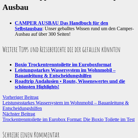
Ausbau
CAMPER AUSBAU Das Handbuch für den
Selbstausbau
: Unser geballtes Wissen rund um den Camper-
Ausbau auf über 300 Seiten!
Weitere Tipps und Reiseberichte die dir gefallen könnten
Boxio Trockentrenntoilette im Euroboxformat
Leistungsstarkes Wassersystem im Wohnmobil –
Bauanleitung & Entscheidungshilfen
Roadtrip Andalusien • Route, Wissenswertes und die
schönsten Highlights!
Vorheriger Beitrag
Leistungsstarkes Wassersystem im Wohnmobil – Bauanleitung &
Entscheidungshilfen
Nächster Beitrag
Trockentrenntoilette im Eurobox Format: Die Boxio Toilette im Test
Schreibe einen Kommentar