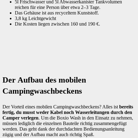
5l Frischwasser und 5l Abwasserkanister Tankvolumen
reichen für eine Person über etwa 2–3 Tage.
Das Gehäuse ist aus recyceltem Kunststoff.
3,8 kg Leichtgewicht
Die Kosten liegen zwischen 160 und 190 €.
Der Aufbau des mobilen
Campingwaschbeckens
Der Vorteil eines mobilen Campingwaschbeckens? Alles ist
bereits
fertig, du musst weder Kabel noch Wasserleitungen durch den
Camper verlegen
. Um die Boxio Wash in den Einsatz zu nehmen,
müssen lediglich die einzelnen Bauteile richtig zusammengefügt
werden. Das geht dank der durchdachten Bedienungsanleitung
zügig und der Aufbau macht auch richtig Spaß.