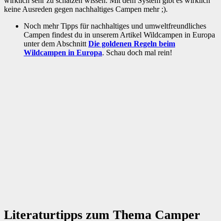
wirklich sehr zu schätzen wissen. Mit dem System gibt es wirklich
keine Ausreden gegen nachhaltiges Campen mehr ;).
Noch mehr Tipps für nachhaltiges und umweltfreundliches
Campen findest du in unserem Artikel Wildcampen in Europa
unter dem Abschnitt
Die goldenen Regeln beim
Wildcampen in Europa
. Schau doch mal rein!
Literaturtipps zum Thema Camper