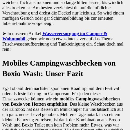
weichen Tuch austrocknen und so lange lüften lassen, bis wirklich
alles trocken ist. Am besten verzichtest du auf die luftdichte
Verschraubung und drehst die Deckel nur leicht zu. So wird einem
muffigen Geruch oder gar Schimmelbildung bis zur erneuten
Inbetriebnahme vorgebeugt.
In unserem Artikel
Wasserversorgung im Camper &
Wohnmobil
gehen wir noch etwas intensiver auf das Thema
Frischwasseraufbereitung und Tankreinigung ein. Schau doch mal
rein!
Mobiles Campingwaschbecken von
Boxio Wash: Unser Fazit
Egal ob auf dem nächsten spontanen Roadtrip, auf dem Festival
oder als feste Lösung im Campervan. Für jeden dieser
Einsatzzwecke können wir ein
mobiles Campingwaschbecken
von Boxio von Herzen empfehlen
. Das kleine Waschbecken aus
der Eurobox hat das Reisen im Minicamper für uns tatsächlich auf
ein ganz neues Level gehoben. Mehrere Tage autark in so einem
kleinen Fahrzeug zu reisen, ist dank der Kombination aus Boxio
Wash und Boxio Toilet nun kein Problem mehr. Etwas, was wir