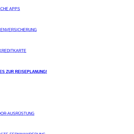
ICHE APPS
ENVERSICHERUNG
KREDITKARTE
ES ZUR REISEPLANUNG!
OOR-AUSRÜSTUNG
igkeiten in Tarifa