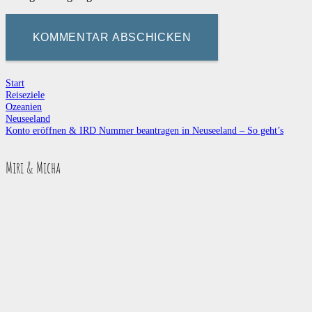
KOMMENTAR ABSCHICKEN
Start
Reiseziele
Ozeanien
Neuseeland
Konto eröffnen & IRD Nummer beantragen in Neuseeland – So geht’s
Miri & Micha