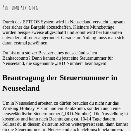
Auf- und Abrunden
Durch das EFTPOS System wird in Neuseeland versucht langsam
aber sicher das Bargeld abzuschaffen. Kleinere Münzbeträge
wurden beispielsweise abgeschafft und somit wird bei Einkäufen
entweder auf- oder abgerundet. Gerade am Anfang muss man sich
daran erstmal gewöhnen.
Du bist nun stolzer Besitzer eines neuseeländischen
Bankaccounts? Dann kannst du jetzt eine Steuernummer für
Neuseeland, die sogenannte „IRD Number“ beantragen!
Beantragung der Steuernummer in
Neuseeland
Um in Neuseeland arbeiten zu dürfen brauchst du nicht nur das
Working-Holiday-Visum und ein Bankkonto, sondern auch eine
neuseeländische Steuernummer („IRD-Number). Die Ausstellung ist
kostenlos und kann nach Beantragung ca. 10-14 Tage dauern.
Solltest du in diesem Zeitraum schon weitergereist sein, dann kannst
du die Steuernummer in Neuseeland auch telefonisch bekommen.