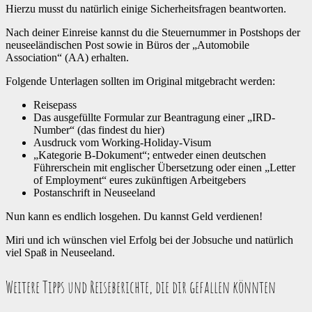
Hierzu musst du natürlich einige Sicherheitsfragen beantworten.
Nach deiner Einreise kannst du die Steuernummer in Postshops der
neuseeländischen Post sowie in Büros der „Automobile
Association“ (AA) erhalten.
Folgende Unterlagen sollten im Original mitgebracht werden:
Reisepass
Das ausgefüllte Formular zur Beantragung einer „IRD-
Number“ (das findest du hier)
Ausdruck vom Working-Holiday-Visum
„Kategorie B-Dokument“; entweder einen deutschen
Führerschein mit englischer Übersetzung oder einen „Letter
of Employment“ eures zukünftigen Arbeitgebers
Postanschrift in Neuseeland
Nun kann es endlich losgehen. Du kannst Geld verdienen!
Miri und ich wünschen viel Erfolg bei der Jobsuche und natürlich
viel Spaß in Neuseeland.
Weitere Tipps und Reiseberichte, die dir gefallen könnten