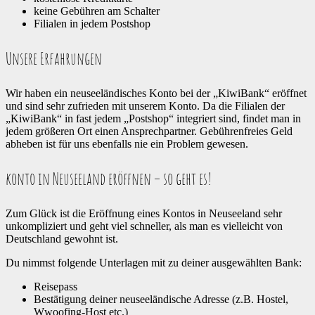
keine Gebühren am Schalter
Filialen in jedem Postshop
Unsere Erfahrungen
Wir haben ein neuseeländisches Konto bei der „KiwiBank“ eröffnet
und sind sehr zufrieden mit unserem Konto. Da die Filialen der
„KiwiBank“ in fast jedem „Postshop“ integriert sind, findet man in
jedem größeren Ort einen Ansprechpartner. Gebührenfreies Geld
abheben ist für uns ebenfalls nie ein Problem gewesen.
konto in Neuseeland eröffnen – so geht es!
Zum Glück ist die Eröffnung eines Kontos in Neuseeland sehr
unkompliziert und geht viel schneller, als man es vielleicht von
Deutschland gewohnt ist.
Du nimmst folgende Unterlagen mit zu deiner ausgewählten Bank:
Reisepass
Bestätigung deiner neuseeländische Adresse (z.B. Hostel,
Wwoofing-Host etc.)