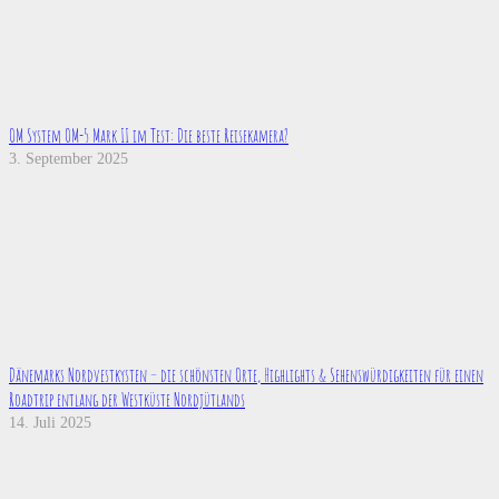
OM System OM-5 Mark II im Test: Die beste Reisekamera?
3. September 2025
Dänemarks Nordvestkysten – die schönsten Orte, Highlights & Sehenswürdigkeiten für einen
Roadtrip entlang der Westküste Nordjütlands
14. Juli 2025