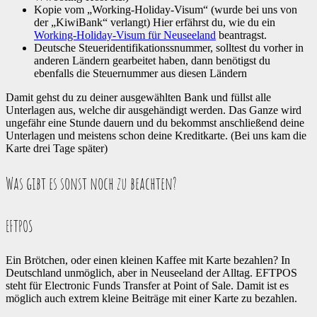
Kopie vom „Working-Holiday-Visum“ (wurde bei uns von
der „KiwiBank“ verlangt) Hier erfährst du, wie du ein
Working-Holiday-Visum für Neuseeland
beantragst.
Deutsche Steueridentifikationssnummer, solltest du vorher in
anderen Ländern gearbeitet haben, dann benötigst du
ebenfalls die Steuernummer aus diesen Ländern
Damit gehst du zu deiner ausgewählten Bank und füllst alle
Unterlagen aus, welche dir ausgehändigt werden. Das Ganze wird
ungefähr eine Stunde dauern und du bekommst anschließend deine
Unterlagen und meistens schon deine Kreditkarte. (Bei uns kam die
Karte drei Tage später)
Was gibt es sonst noch zu beachten?
EFTPOS
Ein Brötchen, oder einen kleinen Kaffee mit Karte bezahlen? In
Deutschland unmöglich, aber in Neuseeland der Alltag. EFTPOS
steht für Electronic Funds Transfer at Point of Sale. Damit ist es
möglich auch extrem kleine Beiträge mit einer Karte zu bezahlen.