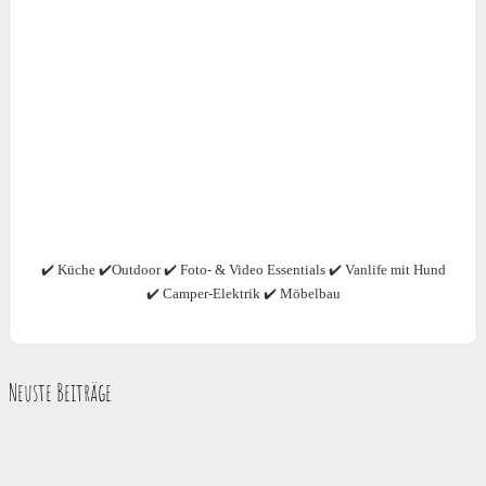
✔️ Küche ✔️Outdoor ✔️ Foto- & Video Essentials ✔️ Vanlife mit Hund
✔️ Camper-Elektrik ✔️ Möbelbau
Neuste Beiträge