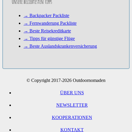
Unsere beliebtesten Tipps
→ Backpacker Packliste
→ Fernwanderung Packliste
→ Beste Reisekreditkarte
→ Tipps für günstige Flüge
→ Beste Auslandskrankenversicherung
© Copyright 2017-2026 Outdoornomaden
ÜBER UNS
NEWSLETTER
KOOPERATIONEN
KONTAKT