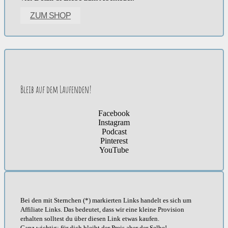
ZUM SHOP
Bleib auf dem Laufenden!
Facebook
Instagram
Podcast
Pinterest
YouTube
Bei den mit Sternchen (*) markierten Links handelt es sich um
Affiliate Links. Das bedeutet, dass wir eine kleine Provision
erhalten solltest du über diesen Link etwas kaufen.
Ganz wichtig: für dich bleibt der Preis aber der Selbe!