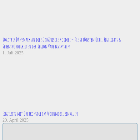
Roadtrip Dänemark an die süddänische Nordsee – Die schönsten Orte, Highlights &
Sehenswürdigkeiten der Region Vadehavskysten
1. Juli 2025
Einzelsitz mit Drehkonsole im Wohnmobil einbauen
20. April 2025