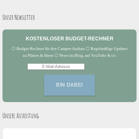
Unser Newsletter
KOSTENLOSER BUDGET-RECHNER
⚪️ Budget-Rechner für den Camper-Ausbau ⚪️ Regelmäßige Updates
zu Plänen & Ideen ⚪️ News im Blog, auf YouTube & co.
Unsere Ausrüstung