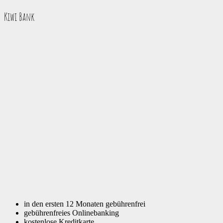
Kiwi Bank
in den ersten 12 Monaten gebührenfrei
gebührenfreies Onlinebanking
kostenlose Kreditkarte