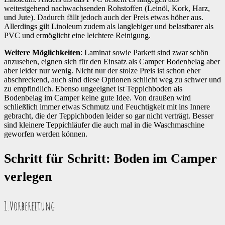
weitestgehend nachwachsenden Rohstoffen (Leinöl, Kork, Harz,
und Jute). Dadurch fällt jedoch auch der Preis etwas höher aus.
Allerdings gilt Linoleum zudem als langlebiger und belastbarer als
PVC und ermöglicht eine leichtere Reinigung.
Weitere Möglichkeiten
: Laminat sowie Parkett sind zwar schön
anzusehen, eignen sich für den Einsatz als Camper Bodenbelag aber
aber leider nur wenig. Nicht nur der stolze Preis ist schon eher
abschreckend, auch sind diese Optionen schlicht weg zu schwer und
zu empfindlich. Ebenso ungeeignet ist Teppichboden als
Bodenbelag im Camper keine gute Idee. Von draußen wird
schließlich immer etwas Schmutz und Feuchtigkeit mit ins Innere
gebracht, die der Teppichboden leider so gar nicht verträgt. Besser
sind kleinere Teppichläufer die auch mal in die Waschmaschine
geworfen werden können.
Schritt für Schritt: Boden im Camper
verlegen
1.Vorbereitung