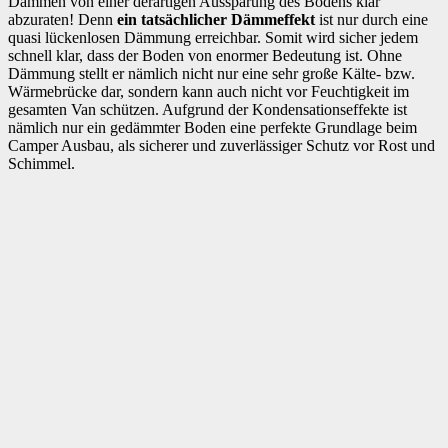
Dämmen von einer derartigen Aussparung des Bodens klar
abzuraten! Denn
ein tatsächlicher Dämmeffekt
ist nur durch eine
quasi lückenlosen Dämmung erreichbar. Somit wird sicher jedem
schnell klar, dass der Boden von enormer Bedeutung ist. Ohne
Dämmung stellt er nämlich nicht nur eine sehr große Kälte- bzw.
Wärmebrücke dar, sondern kann auch nicht vor Feuchtigkeit im
gesamten Van schützen. Aufgrund der Kondensationseffekte ist
nämlich nur ein gedämmter Boden eine perfekte Grundlage beim
Camper Ausbau, als sicherer und zuverlässiger Schutz vor Rost und
Schimmel.