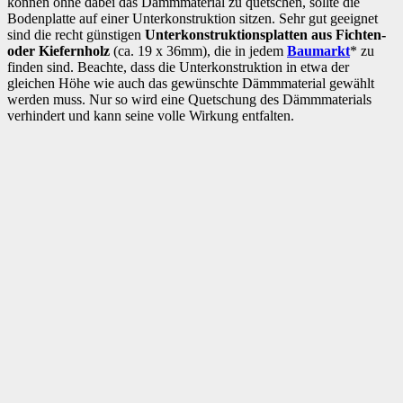
können ohne dabei das Dämmmaterial zu quetschen, sollte die
Bodenplatte auf einer Unterkonstruktion sitzen. Sehr gut geeignet
sind die recht günstigen
Unterkonstruktionsplatten aus Fichten-
oder Kiefernholz
(ca. 19 x 36mm), die in jedem
Baumarkt
* zu
finden sind. Beachte, dass die Unterkonstruktion in etwa der
gleichen Höhe wie auch das gewünschte Dämmmaterial gewählt
werden muss. Nur so wird eine Quetschung des Dämmmaterials
verhindert und kann seine volle Wirkung entfalten.