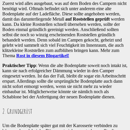
Zuerst wird alles ausgebaut, was auf dem Boden des Campern nicht
benötigt wird. Oftmals befindet sich unter anderem eine alte
Bodenplatte auf der Ladefläche. Diese sollte angehoben werden,
damit das darunterliegende Metall
auf Roststellen geprüft
werden
kann. Da kleine Roststellen schnell übersehen werden, sollte der
Boden einmal gründlich gereinigt werden. Anschließend sollten
selbst die noch so winzig erscheinenden Roststellen gründlich
behandelt werden. Denn sobald im Campen gekocht, geheizt und
gelebt wird sammelt sich viel Feuchtigkeit im Innenraum, die auch
klitzekleine Roststellen zum aufblühen bringen kann. Mehr zum
Thema
Rost in diesem Blogartikel!
Praktischer Tipp
: Wenn die alte Bodenplatte soweit noch intakt ist,
kann sie nach erfolgreicher Dämmung wieder in den Camper
eingesetzt werden. Ist das der Fall, bleibt dir sogar ein Arbeitsschritt
erspart. Allerdings sollte die ursprüngliche Bodenplatte auch dann
nicht sofort entsorgt werden, wenn sie nicht mehr zu wieder
einbaubar ist. Möglicherweise könnte sie nämlich noch als
Schablone bei der Anfertigung der neuen Bodenplatte dienen.
2. Grundgerüst
Um die Bodenplatte später gut mit der Karosserie verbinden zu