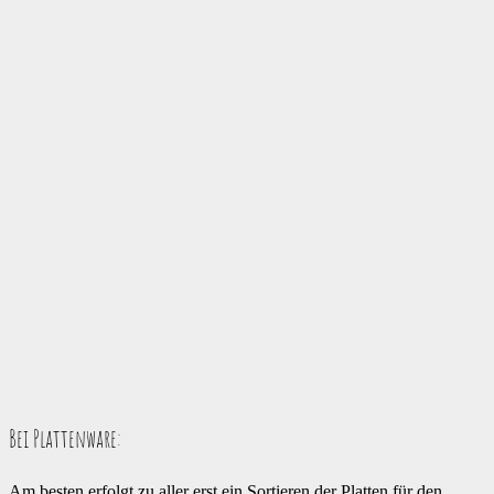
Bei Plattenware:
Am besten erfolgt zu aller erst ein Sortieren der Platten für den