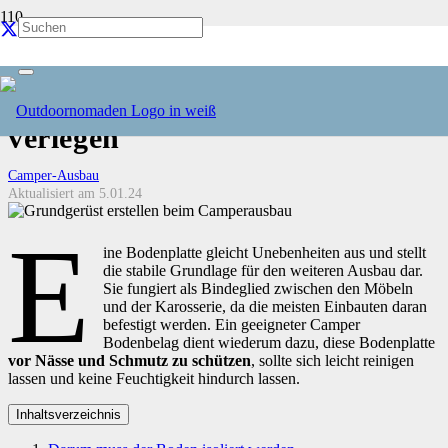
Camper Bodenplatte und
Bodenbelag einbauen &
verlegen
Camper-Ausbau
Aktualisiert am
5.01.24
E
ine Bodenplatte gleicht Unebenheiten aus und stellt
die stabile Grundlage für den weiteren Ausbau dar.
Sie fungiert als Bindeglied zwischen den Möbeln
und der Karosserie, da die meisten Einbauten daran
befestigt werden. Ein geeigneter Camper
Bodenbelag dient wiederum dazu, diese Bodenplatte
vor
Nässe und Schmutz zu schützen
, sollte sich leicht reinigen
lassen und keine Feuchtigkeit hindurch lassen.
Inhaltsverzeichnis