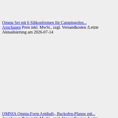
Omnia Set mit 6 Silikonformen für Campingofen...
Anschauen
Preis inkl. MwSt., zzgl. Versandkosten /Letzte
Aktualisierung am 2026-07-14
OMNIA Omnia-Form Antihaft-, Backofen-Pfanne mit...