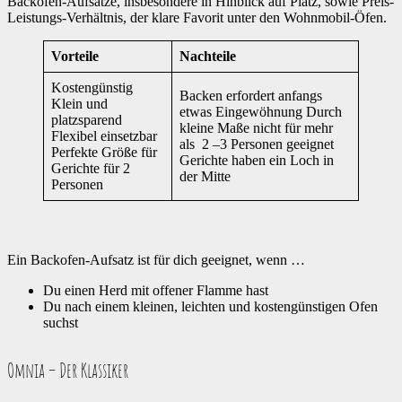
Backofen-Aufsätze, insbesondere in Hinblick auf Platz, sowie Preis-
Leistungs-Verhältnis, der klare Favorit unter den Wohnmobil-Öfen.
Vorteile
Nachteile
Kostengünstig
Backen erfordert anfangs
Klein und
etwas Eingewöhnung Durch
platzsparend
kleine Maße nicht für mehr
Flexibel einsetzbar
als 2 –3 Personen geeignet
Perfekte Größe für
Gerichte haben ein Loch in
Gerichte für 2
der Mitte
Personen
Ein Backofen-Aufsatz ist für dich geeignet, wenn …
Du einen Herd mit offener Flamme hast
Du nach einem kleinen, leichten und kostengünstigen Ofen
suchst
Omnia – Der Klassiker