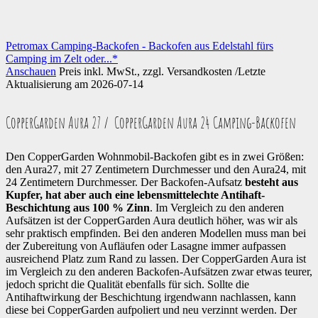
Petromax Camping-Backofen - Backofen aus Edelstahl fürs
Camping im Zelt oder...*
Anschauen
Preis inkl. MwSt., zzgl. Versandkosten /Letzte
Aktualisierung am 2026-07-14
CopperGarden Aura 27 / CopperGarden Aura 24 Camping-Backofen
Den CopperGarden Wohnmobil-Backofen gibt es in zwei Größen:
den Aura27, mit 27 Zentimetern Durchmesser und den Aura24, mit
24 Zentimetern Durchmesser. Der Backofen-Aufsatz
besteht aus
Kupfer, hat aber auch eine lebensmittelechte Antihaft-
Beschichtung aus 100 % Zinn
. Im Vergleich zu den anderen
Aufsätzen ist der CopperGarden Aura deutlich höher, was wir als
sehr praktisch empfinden. Bei den anderen Modellen muss man bei
der Zubereitung von Aufläufen oder Lasagne immer aufpassen
ausreichend Platz zum Rand zu lassen. Der CopperGarden Aura ist
im Vergleich zu den anderen Backofen-Aufsätzen zwar etwas teurer,
jedoch spricht die Qualität ebenfalls für sich. Sollte die
Antihaftwirkung der Beschichtung irgendwann nachlassen, kann
diese bei CopperGarden aufpoliert und neu verzinnt werden. Der