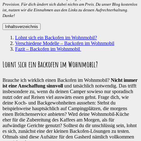
Provision. Für dich ändert sich dabei nichts am Preis. Da unser Blog kostenlos
ist, nutzen wir die Einnahmen aus den Links zu dessen Aufrechterhaltung.
Danke!
Inhaltsverzeichnis
Lohnt sich ein Backofen im Wohnmobil?
Verschiedene Modelle – Backofen im Wohnmobil
Fazit – Backofen im Wohnmobil
Lohnt sich ein Backofen im Wohnmobil?
Brauche ich wirklich einen Backofen im Wohnmobil?
Nicht immer
ist eine Anschaffung sinnvoll
und tatsächlich notwendig. Das trifft
insbesondere zu, wenn du deinen Camper sowieso nur sporadisch
nutzt oder auf Reisen viel auswärts essen gehst. Frage dich, wie
deine Koch- und Backgewohnheiten aussehen: Stehst du
beispielsweise hauptsächlich auf Campingplätzen, die morgens
einen Brötchenservice anbieten? Wird deine Wohnmobil-Küche
eher für die Zubereitung des Kaffees am Morgen, als für
aufwändige Gerichte genutzt? Solltest du dir unschlüssig sein, lohnt
es sich, zunächst eine der kleinen Backofen-Lösungen zu testen.
Oftmals sind diese Aufsätze für den Gasherd nämlich vollkommen