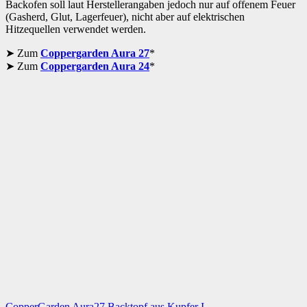
Backofen soll laut Herstellerangaben jedoch nur auf offenem Feuer
(Gasherd, Glut, Lagerfeuer), nicht aber auf elektrischen
Hitzequellen verwendet werden.
Zum
Coppergarden Aura 27
*
Zum
Coppergarden Aura 24
*
CopperGarden Aura27 Backtopf aus Kupfer I...