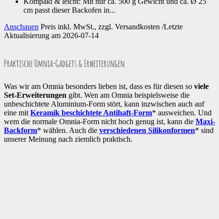
Kompakt & leicht: Mit nur ca. 500 g Gewicht und ca. Ø 25
cm passt dieser Backofen in...
Anschauen
Preis inkl. MwSt., zzgl. Versandkosten /Letzte
Aktualisierung am 2026-07-14
Praktische Omnia-Gadgets & Erweiterungen
Was wir am Omnia besonders lieben ist, dass es für diesen so
viele
Set-Erweiterungen
gibt. Wen am Omnia beispielsweise die
unbeschichtete Aluminium-Form stört, kann inzwischen auch auf
eine mit
Keramik beschichtete Antihaft-Form
* ausweichen. Und
wem die normale Omnia-Form nicht hoch genug ist, kann die
Maxi-
Backform
* wählen. Auch die
verschiedenen Silikonformen
* sind
unserer Meinung nach ziemlich praktisch.