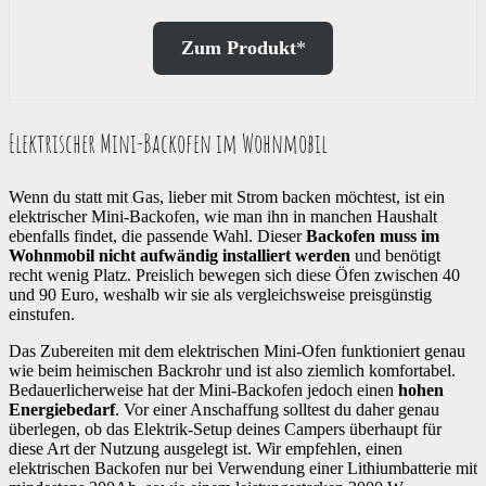
Zum Produkt
*
Elektrischer Mini-Backofen im Wohnmobil
Wenn du statt mit Gas, lieber mit Strom backen möchtest, ist ein
elektrischer Mini-Backofen, wie man ihn in manchen Haushalt
ebenfalls findet, die passende Wahl. Dieser
Backofen muss im
Wohnmobil nicht aufwändig installiert werden
und benötigt
recht wenig Platz. Preislich bewegen sich diese Öfen zwischen 40
und 90 Euro, weshalb wir sie als vergleichsweise preisgünstig
einstufen.
Das Zubereiten mit dem elektrischen Mini-Ofen funktioniert genau
wie beim heimischen Backrohr und ist also ziemlich komfortabel.
Bedauerlicherweise hat der Mini-Backofen jedoch einen
hohen
Energiebedarf
. Vor einer Anschaffung solltest du daher genau
überlegen, ob das Elektrik-Setup deines Campers überhaupt für
diese Art der Nutzung ausgelegt ist. Wir empfehlen, einen
elektrischen Backofen nur bei Verwendung einer Lithiumbatterie mit