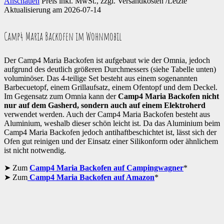
Anschauen
Preis inkl. MwSt., zzgl. Versandkosten /Letzte
Aktualisierung am 2026-07-14
Camp4 Maria Backofen im Wohnmobil
Der Camp4 Maria Backofen ist aufgebaut wie der Omnia, jedoch
aufgrund des deutlich größeren Durchmessers (siehe Tabelle unten)
voluminöser. Das 4-teilige Set besteht aus einem sogenannten
Barbecuetopf, einem Grillaufsatz, einem Ofentopf und dem Deckel.
Im Gegensatz zum Omnia kann der
Camp4 Maria Backofen nicht
nur auf dem Gasherd, sondern auch auf einem Elektroherd
verwendet werden. Auch der Camp4 Maria Backofen besteht aus
Aluminium, weshalb dieser schön leicht ist. Da das Aluminium beim
Camp4 Maria Backofen jedoch antihaftbeschichtet ist, lässt sich der
Ofen gut reinigen und der Einsatz einer Silikonform oder ähnlichem
ist nicht notwendig.
Zum
Camp4 Maria Backofen auf Campingwagner
*
Zum
Camp4 Maria Backofen auf Amazon
*