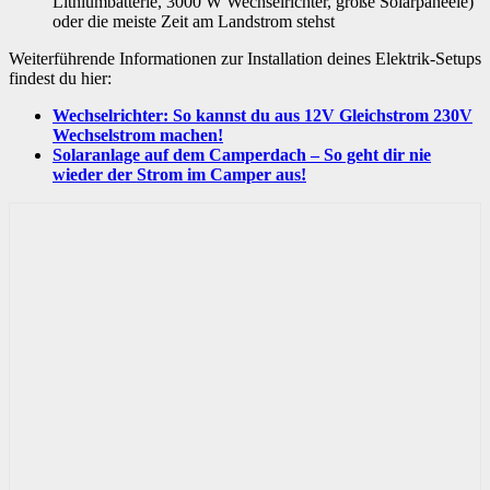
Lithiumbatterie, 3000 W Wechselrichter, große Solarpaneele)
oder die meiste Zeit am Landstrom stehst
Weiterführende Informationen zur Installation deines Elektrik-Setups
findest du hier:
Wechselrichter: So kannst du aus 12V Gleichstrom 230V
Wechselstrom machen!
Solaranlage auf dem Camperdach – So geht dir nie
wieder der Strom im Camper aus!