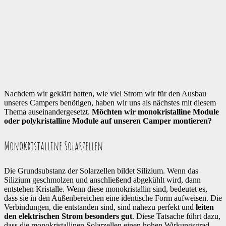
Nachdem wir geklärt hatten, wie viel Strom wir für den Ausbau
unseres Campers benötigen, haben wir uns als nächstes mit diesem
Thema auseinandergesetzt.
Möchten wir monokristalline Module
oder polykristalline Module auf unseren Camper montieren?
Monokristalline Solarzellen
Die Grundsubstanz der Solarzellen bildet Silizium. Wenn das
Silizium geschmolzen und anschließend abgekühlt wird, dann
entstehen Kristalle. Wenn diese monokristallin sind, bedeutet es,
dass sie in den Außenbereichen eine identische Form aufweisen. Die
Verbindungen, die entstanden sind, sind nahezu perfekt und
leiten
den elektrischen Strom besonders gut
. Diese Tatsache führt dazu,
dass die monokristallinen Solarzellen einen hohen Wirkungsgrad