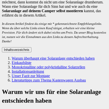
möchtest, dann kommst du nicht um eine Solaranlage drumherum.
Wann eine Solaranlage für dich Sinn hat und wie auch du eine
Solaranlage auf deinem Camper selbst montieren
kannst, das
erfährst du in diesem Artikel.
In diesem Artikel findest du einige mit * gekennzeichnete Empfehlungslinks.
Wenn du über solche Links einen Kauf tätigst, erhalten wir eine kleine
Provision. Für dich ändert sich dabei nichts am Preis. Da unser Blog kostenlos
ist, nutzen wir die Einnahmen aus den Links zu dessen Aufrechterhaltung.
Danke!
Inhaltsverzeichnis
Warum überhaupt eine Solaranlage entschieden haben
Einkaufsliste
Monokristalline oder polykristlalline Solarzellen
Installationsanleitung
Unser Fazit zur Montage
Literaturtipps zum Thema Kastenwagen Ausbau
Warum wir uns für eine Solaranlage
entschieden haben