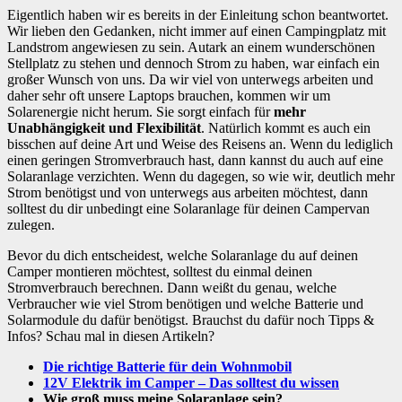
Eigentlich haben wir es bereits in der Einleitung schon beantwortet.
Wir lieben den Gedanken, nicht immer auf einen Campingplatz mit
Landstrom angewiesen zu sein. Autark an einem wunderschönen
Stellplatz zu stehen und dennoch Strom zu haben, war einfach ein
großer Wunsch von uns. Da wir viel von unterwegs arbeiten und
daher sehr oft unsere Laptops brauchen, kommen wir um
Solarenergie nicht herum. Sie sorgt einfach für
mehr
Unabhängigkeit und Flexibilität
. Natürlich kommt es auch ein
bisschen auf deine Art und Weise des Reisens an. Wenn du lediglich
einen geringen Stromverbrauch hast, dann kannst du auch auf eine
Solaranlage verzichten. Wenn du dagegen, so wie wir, deutlich mehr
Strom benötigst und von unterwegs aus arbeiten möchtest, dann
solltest du dir unbedingt eine Solaranlage für deinen Campervan
zulegen.
Bevor du dich entscheidest, welche Solaranlage du auf deinen
Camper montieren möchtest, solltest du einmal deinen
Stromverbrauch berechnen. Dann weißt du genau, welche
Verbraucher wie viel Strom benötigen und welche Batterie und
Solarmodule du dafür benötigst. Brauchst du dafür noch Tipps &
Infos? Schau mal in diesen Artikeln?
Die richtige Batterie für dein Wohnmobil
12V Elektrik im Camper – Das solltest du wissen
Wie groß muss meine Solaranlage sein?