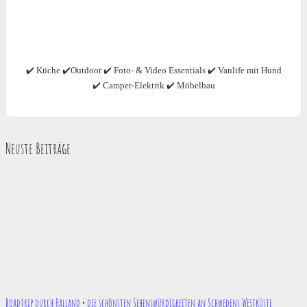
✔️ Küche ✔️Outdoor ✔️ Foto- & Video Essentials ✔️ Vanlife mit Hund
✔️ Camper-Elektrik ✔️ Möbelbau
Neuste Beiträge
Roadtrip durch Halland • die schönsten Sehenswürdigkeiten an Schwedens Westküste