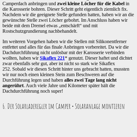
Camperdach anbringen und
zwei kleine Löcher für die Kabel
in
die Karosserie bohren. Dieser Schritt geht eigentlich ziemlich fix.
Nachdem wir die geeignete Stelle gefunden hatten, haben wir an die
gewünschte Stelle zwei Löcher gebohrt. Im Anschluss haben wir
beide mit dem Dremel etwas „entschärft“ und mit
Rostschutzgrundierung nachbehandelt.
Im weiteren Vorgehen haben wir die Stellen mit Silikonentferner
entfettet und alles für das finale Anbringen vorbereitet. Da wir die
Dachdurchführung nicht unlösbar mit der Karosserie verbinden
wollten, haben wir
Sikaflex 221
* genutzt. Dieser haftet und dichtet
zwar ebenfalls sehr gut, aber ist nicht so stark wie Sikaflex
252. Sobald wir diesen Schritt hinter uns gebracht hatten, mussten
wir nur noch einen kleinen Stein zum Beschweren auf die
Durchführung legen und haben
alles zwei Tage lang nicht
angerührt
. Auch viele Jahre und Kilometer später hält die
Dachdurchführung noch super!
6. Der Solarladeregler im Camper • Solaranlage montieren