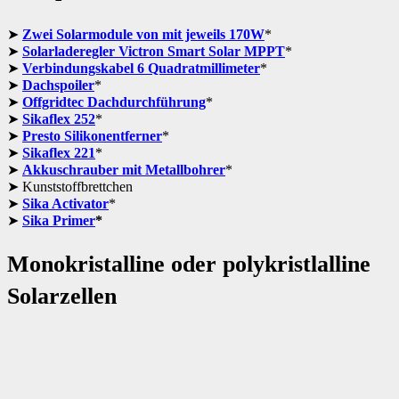
Zwei Solarmodule von mit jeweils 170W
*
Solarladeregler Victron Smart Solar MPPT
*
Verbindungskabel 6 Quadratmillimeter
*
Dachspoiler
*
Offgridtec Dachdurchführung
*
Sikaflex 252
*
Presto Silikonentferner
*
Sikaflex 221
*
Akkuschrauber mit Metallbohrer
*
Kunststoffbrettchen
Sika Activator
*
Sika Primer
*
Monokristalline oder polykristlalline
Solarzellen