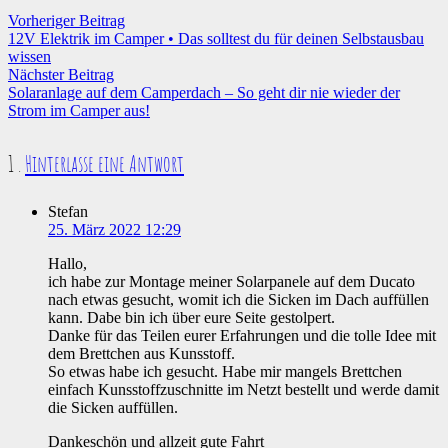
Vorheriger Beitrag
12V Elektrik im Camper • Das solltest du für deinen Selbstausbau
wissen
Nächster Beitrag
Solaranlage auf dem Camperdach – So geht dir nie wieder der
Strom im Camper aus!
Kommentar
1
.
Hinterlasse eine Antwort
Stefan
25. März 2022 12:29
Hallo,
ich habe zur Montage meiner Solarpanele auf dem Ducato
nach etwas gesucht, womit ich die Sicken im Dach auffüllen
kann. Dabe bin ich über eure Seite gestolpert.
Danke für das Teilen eurer Erfahrungen und die tolle Idee mit
dem Brettchen aus Kunsstoff.
So etwas habe ich gesucht. Habe mir mangels Brettchen
einfach Kunsstoffzuschnitte im Netzt bestellt und werde damit
die Sicken auffüllen.
Dankeschön und allzeit gute Fahrt