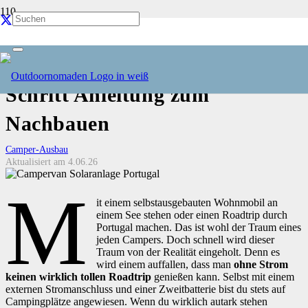
Solaranlage auf dem Camper
montieren • Die Schritt für
Schritt Anleitung zum
Nachbauen
Camper-Ausbau
Aktualisiert am
4.06.26
M
it einem selbstausgebauten Wohnmobil an
einem See stehen oder einen Roadtrip durch
Portugal machen. Das ist wohl der Traum eines
jeden Campers. Doch schnell wird dieser
Traum von der Realität eingeholt. Denn es
wird einem auffallen, dass man
ohne Strom
keinen wirklich tollen Roadtrip
genießen kann. Selbst mit einem
externen Stromanschluss und einer Zweitbatterie bist du stets auf
Campingplätze angewiesen. Wenn du wirklich autark stehen