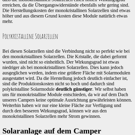
erreichen, da die Übergangswiderstände ebenfalls sehr gering sind.
Die Herstellungskosten der monokristallinen Solarzellen sind etwas
höher und aus diesem Grund kosten diese Module natürlich etwas
mehr.
Polykristalline Solarzellen
Bei diesen Solarzellen sind die Verbindung nicht so perfekt wie bei
den monokristallinen Solarzellen. Die Kristalle, die dabei geformt
wurden, sind nicht so einheitlich. Der Wirkungsgrad ist etwas
niedriger als bei monokristallinen Solarzellen. Dies kann jedoch
ausgeglichen werden, indem eine größere Fläche mit Solarmodulen
ausgestattet wird. Da die Herstellung jedoch deutlich einfacher ist,
sind die Produktionskosten nicht so hoch und dadurch sind
polykristalline Solarmodule
deutlich günstiger
. Wir selbst haben
uns für monokristalline Module entschieden, da wir auf dem Dach
unseres Campers keine optimale Ausrichtung gewährleisten können.
Weiterhin haben wir nur eine kleine Fläche zur Verfügung und
durch den besseren Wirkungsgrad, können wir aus den
monokristallinen Solarzellen mehr Strom gewinnen.
Solaranlage auf dem Camper